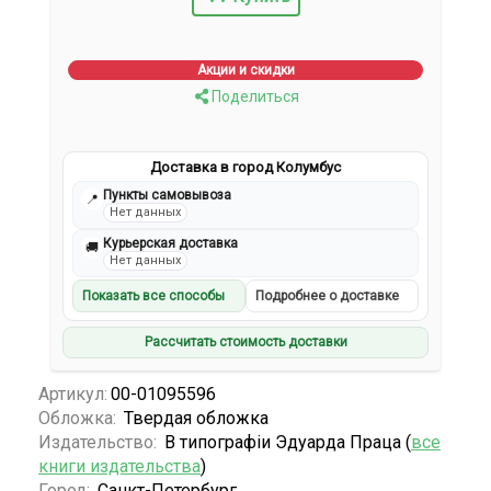
Акции и скидки
Поделиться
Доставка в город Колумбус
Пункты самовывоза
📍
Нет данных
Курьерская доставка
🚚
Нет данных
Показать все способы
Подробнее о доставке
Рассчитать стоимость доставки
Артикул:
00-01095596
Обложка:
Твердая обложка
Издательство:
В типографiи Эдуарда Праца (
все
книги издательства
)
Город:
Санкт-Петербург