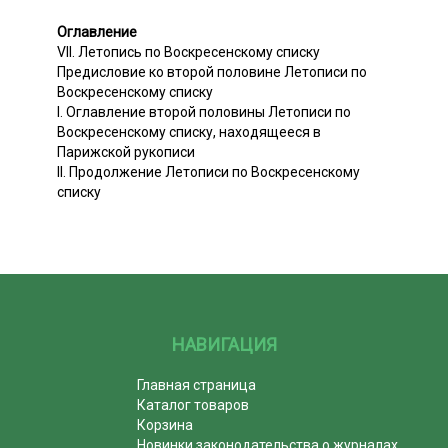
Оглавление
VII. Летопись по Воскресенскому списку
Предисловие ко второй половине Летописи по
Воскресенскому списку
I. Оглавление второй половины Летописи по
Воскресенскому списку, находящееся в
Парижской рукописи
II. Продолжение Летописи по Воскресенскому
списку
НАВИГАЦИЯ
Главная страница
Каталог товаров
Корзина
Новинки законодательства о журналах,