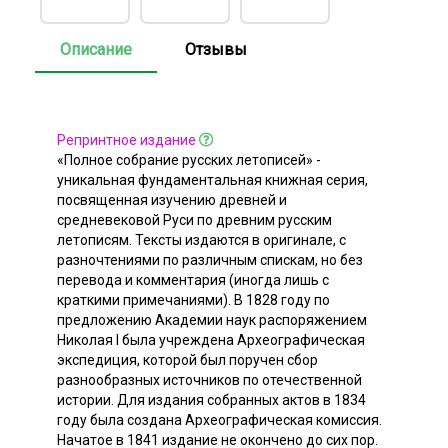
Описание
Отзывы
Репринтное издание
«Полное собрание русских летописей» -
уникальная фундаментальная книжная серия,
посвященная изучению древней и
средневековой Руси по древним русским
летописям. Тексты издаются в оригинале, с
разночтениями по различным спискам, но без
перевода и комментария (иногда лишь с
краткими примечаниями). В 1828 году по
предложению Академии наук распоряжением
Николая I была учреждена Археографическая
экспедиция, которой был поручен сбор
разнообразных источников по отечественной
истории. Для издания собранных актов в 1834
году была создана Археографическая комиссия.
Начатое в 1841 издание не окончено до сих пор.