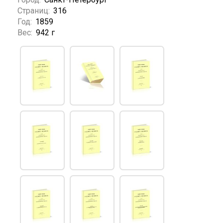
Страниц:
316
Год:
1859
Вес:
942 г