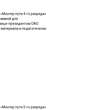
«Монтер пути 4-го разряда»
раммой для
й вице-президентом ОАО
 материала и педагогически
«Монтер пути 5-го разряда»