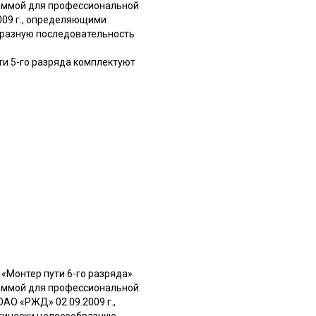
аммой для профессиональной
009 г., определяющими
бразную последовательность
ти 5-го разряда комплектуют
«Монтер пути 6-го разряда»
аммой для профессиональной
АО «РЖД» 02.09.2009 г.,
гически целесообразную