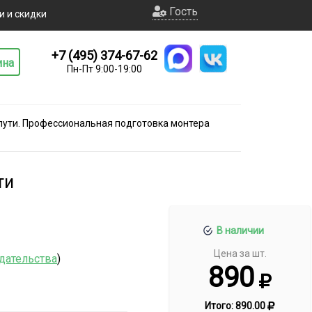
Гость
и и скидки
+7 (495) 374-67-62
ина
Пн-Пт 9:00-19:00
пути. Профессиональная подготовка монтера
ти
В наличии
Цена за шт.
дательства
)
890
Итого:
890.00