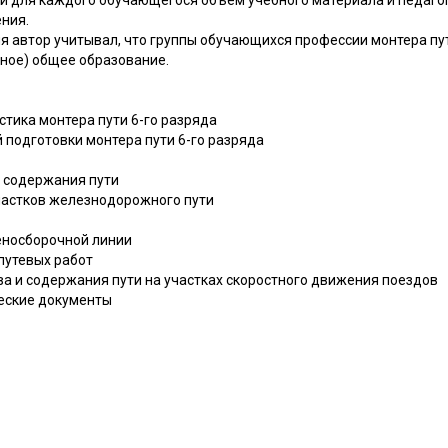
ния.
я автор учитывал, что группы обучающихся профессии монтера пу
лное) общее образование.
тика монтера пути 6-го разряда
подготовки монтера пути 6-го разряда
о содержания пути
частков железнодорожного пути
веносборочной линии
путевых работ
ва и содержания пути на участках скоростного движения поездов
еские документы