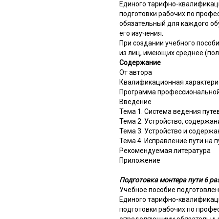
Единого тарифно-квалификац
подготовки рабочих по профе
обязательный для каждого об
его изучения.
При создании учебного пособи
из лиц, имеющих среднее (по
Содержание
От автора
Квалификационная характерис
Программа профессиональной 
Введение
Тема 1. Система ведения пут
Тема 2. Устройство, содержан
Тема 3. Устройство и содерж
Тема 4. Исправление пути на 
Рекомендуемая литература
Приложение
Подготовка монтера пути 6 ра
Учебное пособие подготовлен
Единого тарифно-квалификац
подготовки рабочих по профес
определяющими обязательный