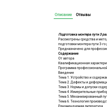
Описание
Отзывы
Подготовка монтера пути 3 ра
Рассмотрены средства и мето
подготовки монтера пути 3-го
Предназначено для професси
Содержание
От автора
Квалификационная характерис
Программа профессиональной 
Введение
Тема 1. Устройство и содерж
Тема 2. Дефекты и деформац
Тема 3. Нормы и допуски сод
Тема 4. Измерительные прибо
Тема 5. Механизированный пу
Тема 6. Технология производс
Рекомендуемая литература