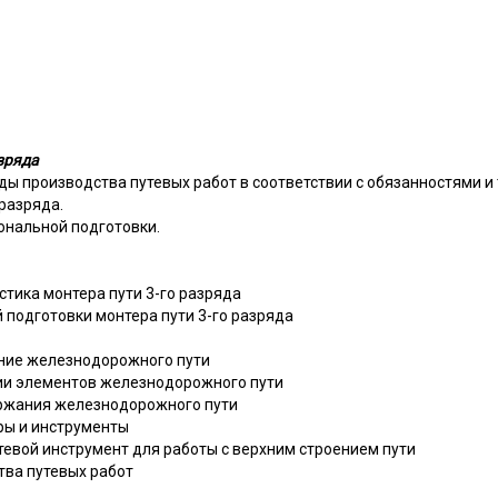
зряда
ды производства путевых работ в соответствии с обязанностями 
 разряда.
ональной подготовки.
тика монтера пути 3-го разряда
подготовки монтера пути 3-го разряда
ание железнодорожного пути
ии элементов железнодорожного пути
ержания железнодорожного пути
ры и инструменты
тевой инструмент для работы с верхним строением пути
тва путевых работ