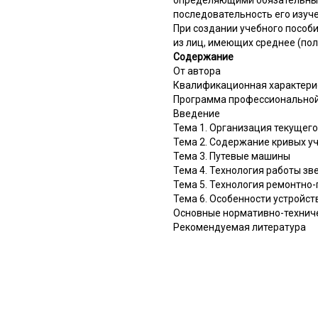
последовательность его изуче
При создании учебного пособи
из лиц, имеющих среднее (по
Содержание
От автора
Квалификационная характерис
Программа профессиональной 
Введение
Тема 1. Организация текущег
Тема 2. Содержание кривых у
Тема 3. Путевые машины
Тема 4. Технология работы з
Тема 5. Технология ремонтно-
Тема 6. Особенности устройст
Основные нормативно-технич
Рекомендуемая литература