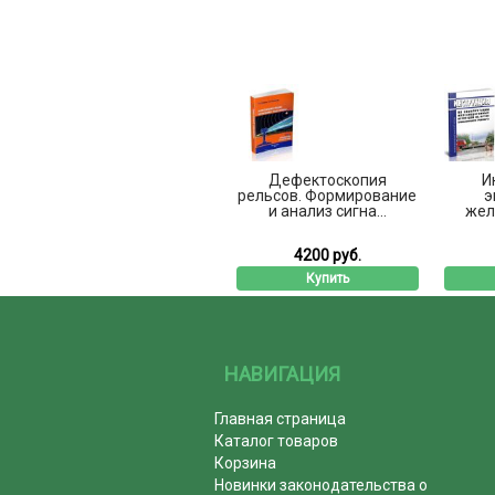
Дефектоскопия
И
рельсов. Формирование
э
и анализ сигна...
жел
4200 руб.
Купить
НАВИГАЦИЯ
Главная страница
Каталог товаров
Корзина
Новинки законодательства о