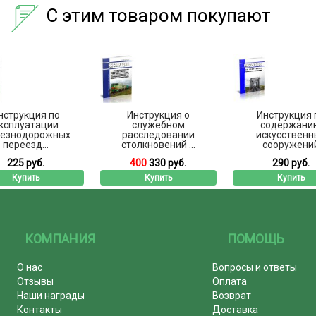
С этим товаром покупают
нструкция по
Инструкция о
Инструкция 
ксплуатации
служебном
содержани
езнодорожных
расследовании
искусственн
переезд...
столкновений ...
сооружени
225 руб.
400
330 руб.
290 руб.
Купить
Купить
Купить
КОМПАНИЯ
ПОМОЩЬ
О нас
Вопросы и ответы
Отзывы
Оплата
Наши награды
Возврат
Контакты
Доставка