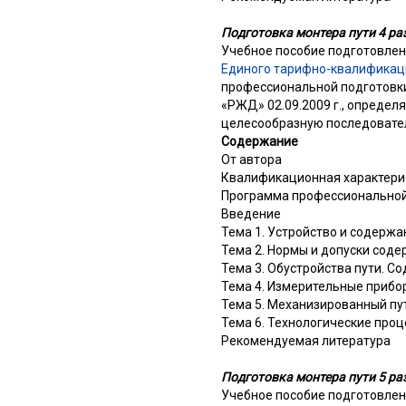
Подготовка монтера пути 4 ра
Учебное пособие подготовлен
Единого тарифно-квалификац
профессиональной подготовки
«РЖД» 02.09.2009 г., опреде
целесообразную последовател
Содержание
От автора
Квалификационная характерис
Программа профессиональной 
Введение
Тема 1. Устройство и содержа
Тема 2. Нормы и допуски сод
Тема 3. Обустройства пути. 
Тема 4. Измерительные прибо
Тема 5. Механизированный пу
Тема 6. Технологические проц
Рекомендуемая литература
Подготовка монтера пути 5 ра
Учебное пособие подготовлен