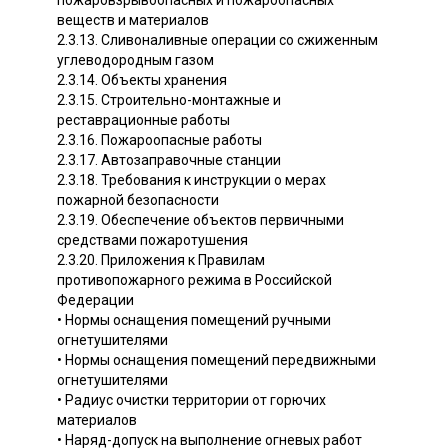
веществ и материалов
2.3.13. Сливоналивные операции со сжиженным
углеводородным газом
2.3.14. Объекты хранения
2.3.15. Строительно-монтажные и
реставрационные работы
2.3.16. Пожароопасные работы
2.3.17. Автозаправочные станции
2.3.18. Требования к инструкции о мерах
пожарной безопасности
2.3.19. Обеспечение объектов первичными
средствами пожаротушения
2.3.20. Приложения к Правилам
противопожарного режима в Российской
Федерации
• Нормы оснащения помещений ручными
огнетушителями
• Нормы оснащения помещений передвижными
огнетушителями
• Радиус очистки территории от горючих
материалов
• Наряд-допуск на выполнение огневых работ