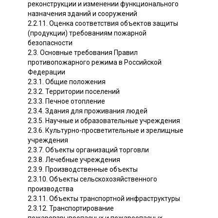
реконструкции и изменении функционального
назначения зданий и сооружений
2.2.11. Оценка соответствия объектов защиты
(продукции) требованиям пожарной
безопасности
2.3. Основные требования Правил
противопожарного режима в Российской
Федерации
2.3.1. Общие положения
2.3.2. Территории поселений
2.3.3. Печное отопление
2.3.4. Здания для проживания людей
2.3.5. Научные и образовательные учреждения
2.3.6. Культурно-просветительные и зрелищные
учреждения
2.3.7. Объекты организаций торговли
2.3.8. Лечебные учреждения
2.3.9. Производственные объекты
2.3.10. Объекты сельскохозяйственного
производства
2.3.11. Объекты транспортной инфраструктуры
2.3.12. Транспортирование
пожаровзрывоопасных и пожароопасных