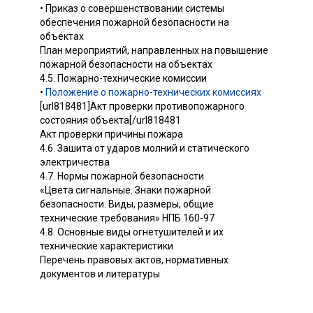
• Приказ о совершенствовании системы
обеспечения пожарной безопасности на
объектах
План мероприятий, направленных на повышение
пожарной безопасности на объектах
4.5. Пожарно-технические комиссии
•
Положение о пожарно-технических комиссиях
[url818481]Акт проверки противопожарного
состояния объекта[/url818481
Акт проверки причины пожара
4.6. Зашита от ударов молний и статического
электричества
4.7. Нормы пожарной безопасности
«Цвета сигнальные. Знаки пожарной
безопасности. Виды, размеры, общие
технические требования» НПБ 160-97
4.8. Основные виды огнетушителей и их
технические характеристики
Перечень правовых актов, нормативных
документов и литературы