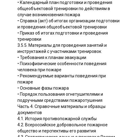
• Календарный план подготовки и проведения
общеобъектовой тренировки по действиям в
случае возникновения пожара
• Справка (акт) об итогах организации подготовки
и проведения общеобъектовой тренировки
• Приказ об итогах подготовки и проведения
тренировки
3.5.5. Материалы для проведения занятий и
инструктажей с участниками тренировок
• Требования к планам эвакуации
• Психофизические особенности поведения
человека при пожаре
• Рекомендуемые варианты поведения при
пожаре
• Основные фазы пожара
• Порядок пользования огнетушителями и
подручными средствами пожаротушения
Часть 4. Справочные материалы и образцы
документов
4.1. История противопожарной службы
4.2. Всероссийское добровольное пожарное
общество и перспективы его развития
4.3. Статистические данные о пожарах в России