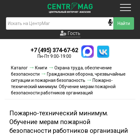
Москва
Гость
Гость
+7 (495) 374-67-62
Новинки
Пн-Пт 9:00-19:00
Условия доставки
Каталог
Книги
Охрана труда, обеспечение
безопасности
Гражданская оборона, чрезвычайные
Условия оплаты
ситуации и пожарная безопасность
Пожарно-
технический минимум. Обучение мерам пожарной
безопасности работников организаций
Контакты
Акции и скидки
Пожарно-технический минимум.
Обучение мерам пожарной
безопасности работников организаций