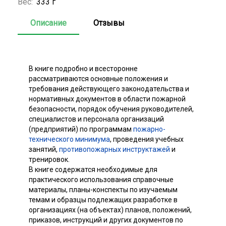
Вес:
333 г
Описание
Отзывы
В книге подробно и всесторонне
рассматриваются основные положения и
требования действующего законодательства и
нормативных документов в области пожарной
безопасности, порядок обучения руководителей,
специалистов и персонала организаций
(предприятий) по программам
пожарно-
технического минимума
, проведения учебных
занятий,
противопожарных инструктажей
и
тренировок.
В книге содержатся необходимые для
практического использования справочные
материалы, планы-конспекты по изучаемым
темам и образцы подлежащих разработке в
организациях (на объектах) планов, положений,
приказов, инструкций и других документов по