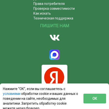
Права потребителя
Проверка совместимости
Как искать
Техническая поддержка
ПИШИТЕ НАМ
Нажмите “ОК”, если вы соглашаетесь с
условиями
обработки cookie и ваших данных о
поведении на сайте, необходимых для
ОК
аналитики. Запретить обработку cookie
можете через браузер