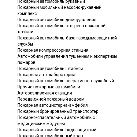
Пожарный автомобиль рукавный
Пожарный мобильный насосно-рукавный
комплекс
Пожарный автомобиль дымоудаления
Пожарный автомобиль отогрева пожарной
техники
Пожарный автомобиль-база газодымозащитной
службы
Пожарная компрессорная станция
Автомобили управления тушением и экспертизы
пожаров
Пожарный автомобиль штабной
Пожарная автолаборатория
Пожарный автомобиль оперативно-служебный
Прочие пожарные автомобили
Авторазливочная станция
Передвижной пожарный водоем
Пожарная автоцистерна-амфибия
Пожарный бронированный транспортер
Пожарно-спасательный автомобиль с
медицинским модулем
Пожарный автомобиль водозащитный
Пожарный автомобильный кран