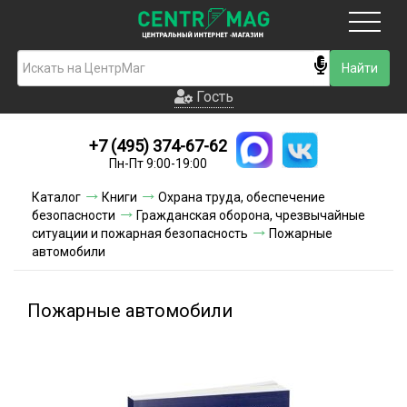
Москва
Гость
Гость
+7 (495) 374-67-62
Новинки
Пн-Пт 9:00-19:00
Условия доставки
Каталог
Книги
Охрана труда, обеспечение
безопасности
Гражданская оборона, чрезвычайные
Условия оплаты
ситуации и пожарная безопасность
Пожарные
автомобили
Контакты
Пожарные автомобили
Акции и скидки