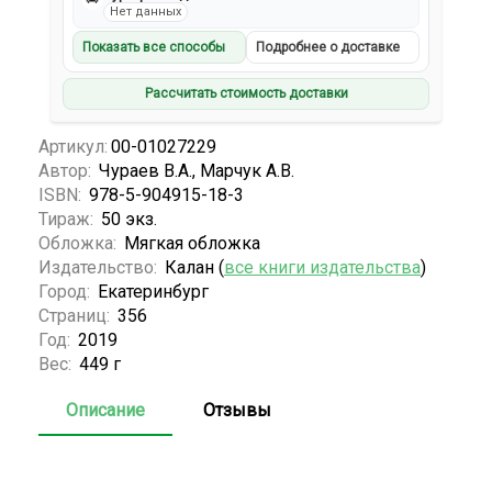
Нет данных
Показать все способы
Подробнее о доставке
Рассчитать стоимость доставки
Артикул:
00-01027229
Автор:
Чураев В.А., Марчук А.В.
ISBN:
978-5-904915-18-3
Тираж:
50 экз.
Обложка:
Мягкая обложка
Издательство:
Калан (
все книги издательства
)
Город:
Екатеринбург
Страниц:
356
Год:
2019
Вес:
449 г
Описание
Отзывы