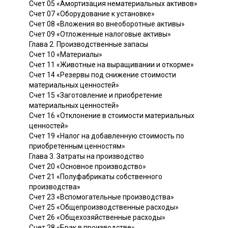
Счет 05 «Амортизация нематериальных активов»
Счет 07 «Оборудование к установке»
Счет 08 «Вложения во внеоборотные активы»
Счет 09 «Отложенные налоговые активы»
Глава 2. Производственные запасы
Счет 10 «Материалы»
Счет 11 «Животные на выращивании и откорме»
Счет 14 «Резервы под снижение стоимости
материальных ценностей»
Счет 15 «Заготовление и приобретение
материальных ценностей»
Счет 16 «Отклонение в стоимости материальных
ценностей»
Счет 19 «Налог на добавленную стоимость по
приобретенным ценностям»
Глава 3. Затраты на производство
Счет 20 «Основное производство»
Счет 21 «Полуфабрикаты собственного
производства»
Счет 23 «Вспомогательные производства»
Счет 25 «Общепроизводственные расходы»
Счет 26 «Общехозяйственные расходы»
Счет 28 «Брак в производстве»