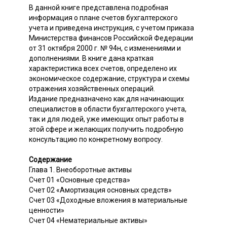
В данной книге представлена подробная
информация о плане счетов бухгалтерского
учета и приведена инструкция, с учетом приказа
Министерства финансов Российской Федерации
от 31 октября 2000 г. № 94н, с изменениями и
дополнениями. В книге дана краткая
характеристика всех счетов, определено их
экономическое содержание, структура и схемы
отражения хозяйственных операций.
Издание предназначено как для начинающих
специалистов в области бухгалтерского учета,
так и для людей, уже имеющих опыт работы в
этой сфере и желающих получить подробную
консультацию по конкретному вопросу.
Содержание
Глава 1. Внеоборотные активы
Счет 01 «Основные средства»
Счет 02 «Амортизация основных средств»
Счет 03 «Доходные вложения в материальные
ценности»
Счет 04 «Нематериальные активы»