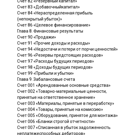
Счет 82 «Резервный капитал»
Счет 83 «Добавочныйкапитал»
Счет 84 «Нераспределенная прибыль
(непокрытый убыток)»
Счет 86 «Целевое финансирование»
Глава 8. Финансовые результаты
Счет 90 «Продажи»
Счет 91 «Прочие доходы и расходы»
Счет 94 «Недостачи и потери от порчи ценностей»
Счет 96 «Резервы предстоящих расходов»
Счет 97 «Расходы будущих периодов»
Счет 98 «Доходы будущих периодов»
Счет 99 «Прибыли и убытки»
Глава 9. Забалансовые счета
Счет 001 «Арендованные основные средства»
Счет 002 «Товарно-материальные ценности,
принятые на ответственное хранение»
Счет 003 «Материалы, принятые в переработку»
Счет 004 «Товары, принятые на комиссию»
Счет 005 «Оборудование, принятое для монтажа»
Счет 006 «Бланки строгой отчетности»
Счет 007 «Списанная в убыток задолженность
неплатежеспособных дебиторов»