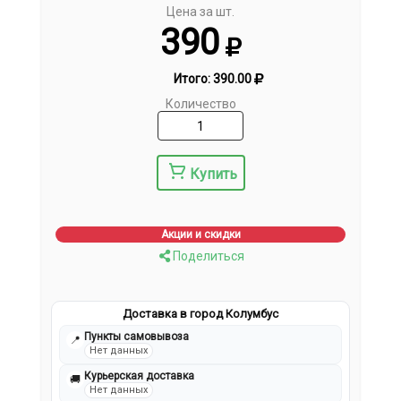
Цена за шт.
390
Итого:
390.00
Количество
Купить
Акции и скидки
Поделиться
Доставка в город Колумбус
Пункты самовывоза
📍
Нет данных
Курьерская доставка
🚚
Нет данных