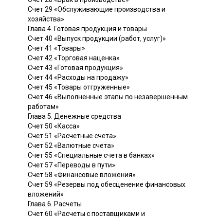
Счет 29 «Обслуживающие производства и
хозяйства»
Глава 4. Готовая продукция и товары
Счет 40 «Выпуск продукции (работ, услуг)»
Счет 41 «Товары»
Счет 42 «Торговая наценка»
Счет 43 «Готовая продукция»
Счет 44 «Расходы на продажу»
Счет 45 «Товары отгруженные»
Счет 46 «Выполненные этапы по незавершенным
работам»
Глава 5. Денежные средства
Счет 50 «Касса»
Счет 51 «Расчетные счета»
Счет 52 «Валютные счета»
Счет 55 «Специальные счета в банках»
Счет 57 «Переводы в пути»
Счет 58 «Финансовые вложения»
Счет 59 «Резервы под обесценение финансовых
вложений»
Глава 6. Расчеты
Счет 60 «Расчеты с поставщиками и