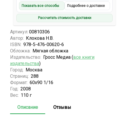
Показать все способы
Подробнее о доставке
Рассчитать стоимость доставки
Артикул:
00810306
Автор:
Клокова Н.В.
ISBN:
978-5-476-00620-6
Обложка:
Мягкая обложка
Издательство:
Гросс Медиа (
все книги
издательства
)
Город:
Москва
Страниц:
288
Формат:
60х90 1/16
Год:
2008
Вес:
110 г
Описание
Отзывы