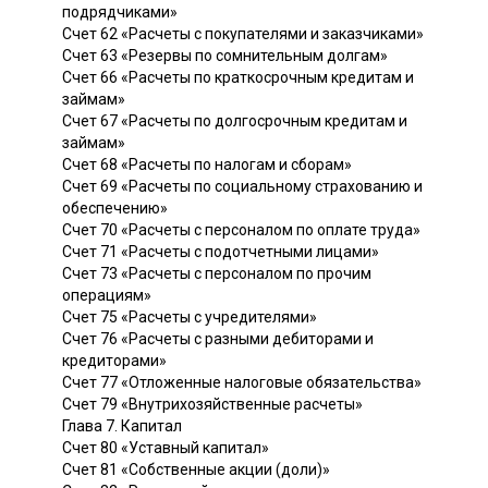
подрядчиками»
Счет 62 «Расчеты с покупателями и заказчиками»
Счет 63 «Резервы по сомнительным долгам»
Счет 66 «Расчеты по краткосрочным кредитам и
займам»
Счет 67 «Расчеты по долгосрочным кредитам и
займам»
Счет 68 «Расчеты по налогам и сборам»
Счет 69 «Расчеты по социальному страхованию и
обеспечению»
Счет 70 «Расчеты с персоналом по оплате труда»
Счет 71 «Расчеты с подотчетными лицами»
Счет 73 «Расчеты с персоналом по прочим
операциям»
Счет 75 «Расчеты с учредителями»
Счет 76 «Расчеты с разными дебиторами и
кредиторами»
Счет 77 «Отложенные налоговые обязательства»
Счет 79 «Внутрихозяйственные расчеты»
Глава 7. Капитал
Счет 80 «Уставный капитал»
Счет 81 «Собственные акции (доли)»