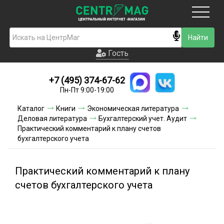
Москва
Гость
Гость
+7 (495) 374-67-62
Новинки
Пн-Пт 9:00-19:00
Условия доставки
Каталог
Книги
Экономическая литература
Деловая литература
Бухгалтерский учет. Аудит
Условия оплаты
Практический комментарий к плану счетов
бухгалтерского учета
Контакты
Практический комментарий к плану
Акции и скидки
счетов бухгалтерского учета