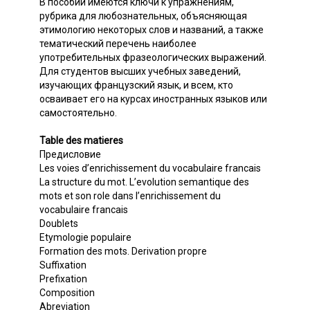
В пособии имеются ключи к упражнениям,
рубрика для любознательных, объясняющая
этимологию некоторых слов и названий, а также
тематический перечень наиболее
употребительных фразеологических выражений.
Для студентов высших учебных заведений,
изучающих французский язык, и всем, кто
осваивает его на курсах иностранных языков или
самостоятельно.
Table des matieres
Предисловие
Les voies d’enrichissement du vocabulaire francais
La structure du mot. L’evolution semantique des
mots et son role dans l’enrichissement du
vocabulaire francais
Doublets
Etymologie populaire
Formation des mots. Derivation propre
Suffixation
Prefixation
Composition
Abreviation