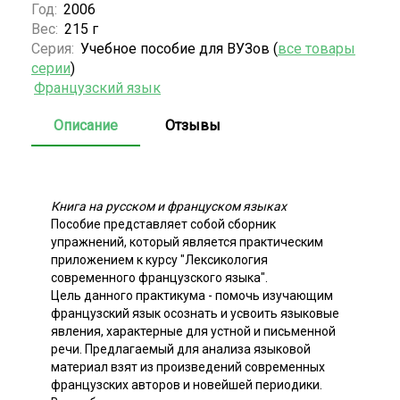
Год:
2006
Вес:
215 г
Серия:
Учебное пособие для ВУЗов (
все товары
серии
)
Французский язык
Описание
Отзывы
Книга на русском и француском языках
Пособие представляет собой сборник
упражнений, который является практическим
приложением к курсу "Лексикология
современного французского языка".
Цель данного практикума - помочь изучающим
французский язык осознать и усвоить языковые
явления, характерные для устной и письменной
речи. Предлагаемый для анализа языковой
материал взят из произведений современных
французских авторов и новейшей периодики.