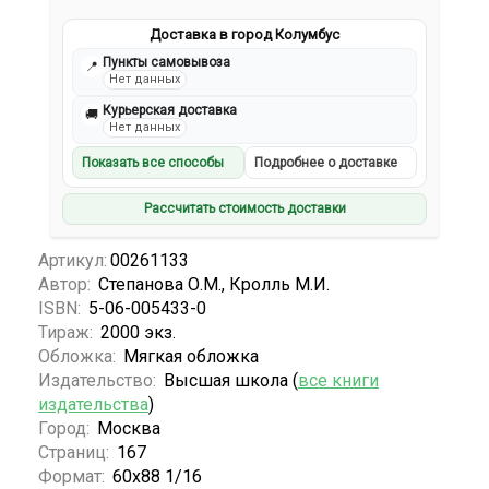
Доставка в город Колумбус
Пункты самовывоза
📍
Нет данных
Курьерская доставка
🚚
Нет данных
Показать все способы
Подробнее о доставке
Рассчитать стоимость доставки
Артикул:
00261133
Автор:
Степанова О.М., Кролль М.И.
ISBN:
5-06-005433-0
Тираж:
2000 экз.
Обложка:
Мягкая обложка
Издательство:
Высшая школа (
все книги
издательства
)
Город:
Москва
Страниц:
167
Формат:
60х88 1/16