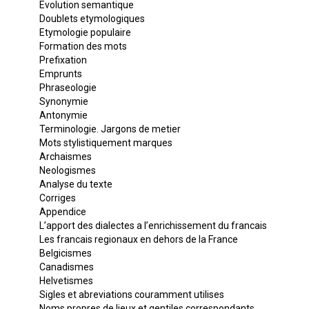
Evolution semantique
Doublets etymologiques
Etymologie populaire
Formation des mots
Prefixation
Emprunts
Phraseologie
Synonymie
Antonymie
Terminologie. Jargons de metier
Mots stylistiquement marques
Archaismes
Neologismes
Analyse du texte
Corriges
Appendice
L’apport des dialectes a l’enrichissement du francais
Les francais regionaux en dehors de la France
Belgicismes
Canadismes
Helvetismes
Sigles et abreviations couramment utilises
Noms propres de lieux et gentiles correspondants