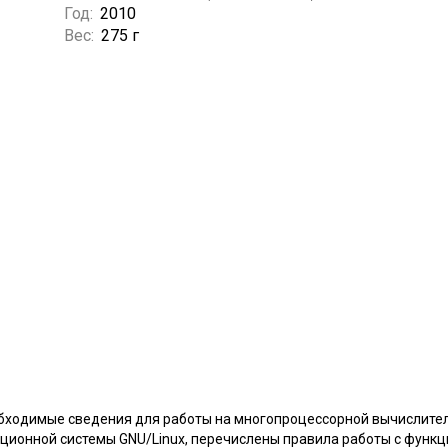
Год:
2010
Вес:
275 г
бходимые сведения для работы на многопроцессорной вычислитель
ционной системы GNU/Linux, перечислены правила работы с функ