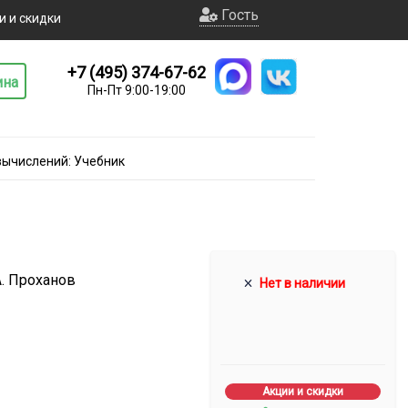
Гость
и и скидки
+7 (495) 374-67-62
ина
Пн-Пт 9:00-19:00
вычислений: Учебник
.А. Проханов
Нет в наличии
Акции и скидки