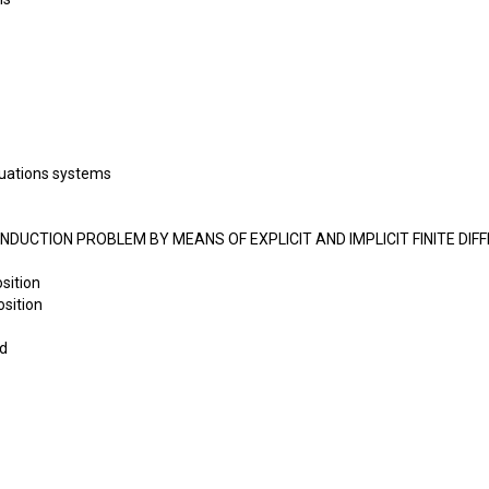
quations systems
NDUCTION PROBLEM BY MEANS OF EXPLICIT AND IMPLICIT FINITE DI
sition
sition
od