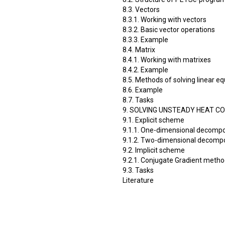
8.3. Vectors
8.3.1. Working with vectors
8.3.2. Basic vector operations
8.3.3. Example
8.4. Matrix
8.4.1. Working with matrixes
8.4.2. Example
8.5. Methods of solving linear e
8.6. Example
8.7. Tasks
9. SOLVING UNSTEADY HEAT CO
9.1. Explicit scheme
9.1.1. One-dimensional decompo
9.1.2. Two-dimensional decompo
9.2. Implicit scheme
9.2.1. Conjugate Gradient meth
9.3. Tasks
Literature