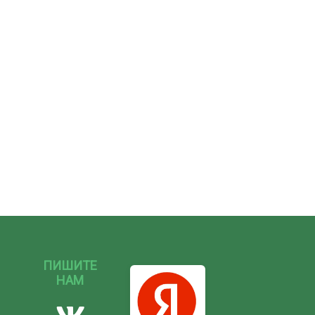
ПИШИТЕ
НАМ