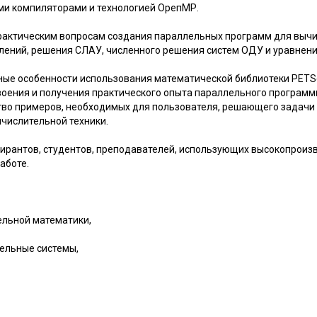
ыми компиляторами и технологией ОрепМР.
актическим вопросам создания параллельных программ для вычи
ений, решения СЛАУ, численного решения систем ОДУ и уравнени
ные особенности использования математической библиотеки PETS
воения и получения практического опыта параллельного программ
во примеров, необходимых для пользователя, решающего задачи
числительной техники.
пирантов, студентов, преподавателей, использующих высокопрои
аботе.
ельной математики,
ельные системы,