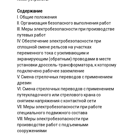
Содержание
I. Общие положения
II. Организация безопасного выполнения работ
III. Меры электробезопасности при производстве
путевых работ
IV. Обеспечение электробезопасности при
сплошной смене рельсов на участках
переменного тока с усиливающим и
экранирующим (обратным) проводами в месте
установки дроссель-трансформатора, к которому
подключено рабочее заземление
V. Смена стрелочных переводов с применением
дрезин
VI. Смена стрелочных переводов с применением
путеукладочного или стрелового крана со
снятием напряжения с контактной сети
VII. Меры электробезопасности при работе
специального подвижного состава
VIII. Меры электробезопасности при
производстве работ с подъемными
сооружениями