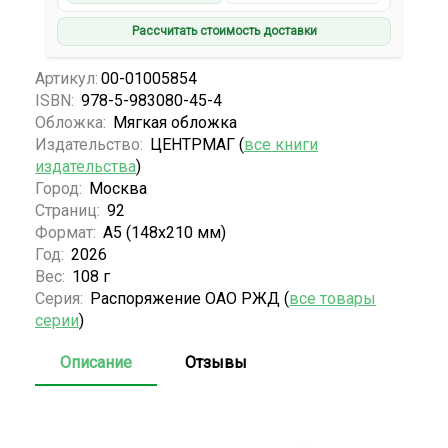
Рассчитать стоимость доставки
Артикул:
00-01005854
ISBN:
978-5-983080-45-4
Обложка:
Мягкая обложка
Издательство:
ЦЕНТРМАГ (
все книги
издательства
)
Город:
Москва
Страниц:
92
Формат:
А5 (148x210 мм)
Год:
2026
Вес:
108 г
Серия:
Распоряжение ОАО РЖД (
все товары
серии
)
Описание
Отзывы