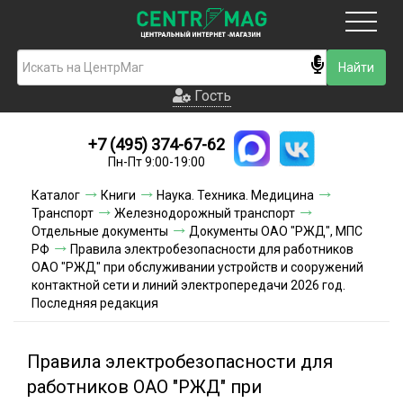
Москва
Гость
Гость
+7 (495) 374-67-62
Новинки
Пн-Пт 9:00-19:00
Условия доставки
Каталог
Книги
Наука. Техника. Медицина
Транспорт
Железнодорожный транспорт
Условия оплаты
Отдельные документы
Документы ОАО "РЖД", МПС
РФ
Правила электробезопасности для работников
ОАО "РЖД" при обслуживании устройств и сооружений
Контакты
контактной сети и линий электропередачи 2026 год.
Последняя редакция
Акции и скидки
Правила электробезопасности для
работников ОАО "РЖД" при