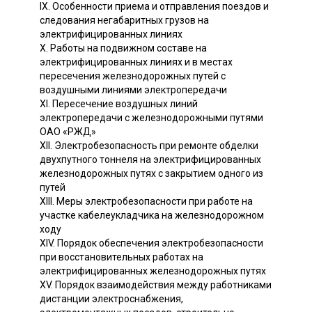
IX. Особенности приема и отправления поездов и
следования негабаритных грузов на
электрифицированных линиях
X. Работы на подвижном составе на
электрифицированных линиях и в местах
пересечения железнодорожных путей с
воздушными линиями электропередачи
XI. Пересечение воздушных линий
электропередачи с железнодорожными путями
ОАО «РЖД»
XII. Электробезопасность при ремонте обделки
двухпутного тоннеля на электрифицированных
железнодорожных путях с закрытием одного из
путей
XIII. Меры электробезопасности при работе на
участке кабелеукладчика на железнодорожном
ходу
XIV. Порядок обеспечения электробезопасности
при восстановительных работах на
электрифицированных железнодорожных путях
XV. Порядок взаимодействия между работниками
дистанции электроснабжения,