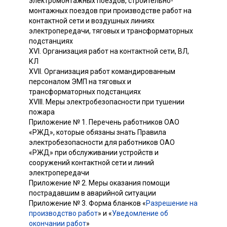
электромонтажных поездов, строительно-
монтажных поездов при производстве работ на
контактной сети и воздушных линиях
электропередачи, тяговых и трансформаторных
подстанциях
XVI. Организация работ на контактной сети, ВЛ,
КЛ
XVII. Организация работ командированным
персоналом ЭМП на тяговых и
трансформаторных подстанциях
XVIII. Меры электробезопасности при тушении
пожара
Приложение № 1. Перечень работников ОАО
«РЖД», которые обязаны знать Правила
электробезопасности для работников ОАО
«РЖД» при обслуживании устройств и
сооружений контактной сети и линий
электропередачи
Приложение № 2. Меры оказания помощи
пострадавшим в аварийной ситуации
Приложение № 3. Форма бланков «
Разрешение на
производство работ
» и «
Уведомление об
окончании работ
»