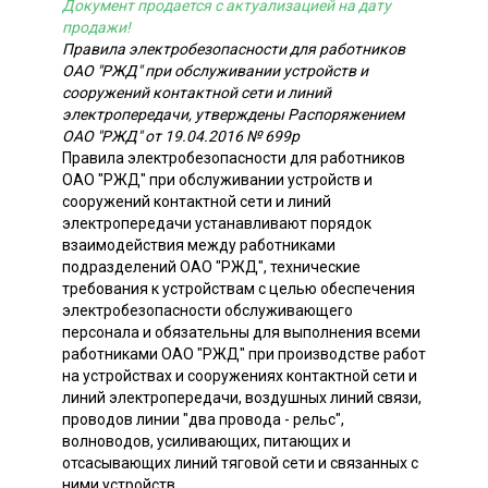
Документ продается с актуализацией на дату
продажи!
Правила электробезопасности для работников
ОАО "РЖД" при обслуживании устройств и
сооружений контактной сети и линий
электропередачи, утверждены Распоряжением
ОАО "РЖД" от 19.04.2016 № 699р
Правила электробезопасности для работников
ОАО "РЖД" при обслуживании устройств и
сооружений контактной сети и линий
электропередачи устанавливают порядок
взаимодействия между работниками
подразделений ОАО "РЖД", технические
требования к устройствам с целью обеспечения
электробезопасности обслуживающего
персонала и обязательны для выполнения всеми
работниками ОАО "РЖД" при производстве работ
на устройствах и сооружениях контактной сети и
линий электропередачи, воздушных линий связи,
проводов линии "два провода - рельс",
волноводов, усиливающих, питающих и
отсасывающих линий тяговой сети и связанных с
ними устройств.