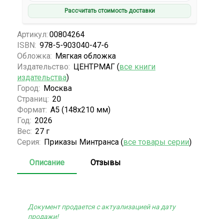
Рассчитать стоимость доставки
Артикул:
00804264
ISBN:
978-5-903040-47-6
Обложка:
Мягкая обложка
Издательство:
ЦЕНТРМАГ (
все книги
издательства
)
Город:
Москва
Страниц:
20
Формат:
А5 (148x210 мм)
Год:
2026
Вес:
27 г
Серия:
Приказы Минтранса (
все товары серии
)
Описание
Отзывы
Документ продается с актуализацией на дату
продажи!