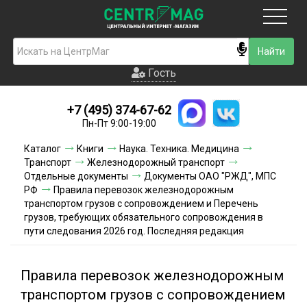
Москва
Гость
Гость
+7 (495) 374-67-62
Новинки
Пн-Пт 9:00-19:00
Условия доставки
Каталог
Книги
Наука. Техника. Медицина
Транспорт
Железнодорожный транспорт
Условия оплаты
Отдельные документы
Документы ОАО "РЖД", МПС
РФ
Правила перевозок железнодорожным
транспортом грузов с сопровождением и Перечень
Контакты
грузов, требующих обязательного сопровождения в
пути следования 2026 год. Последняя редакция
Акции и скидки
Правила перевозок железнодорожным
транспортом грузов с сопровождением