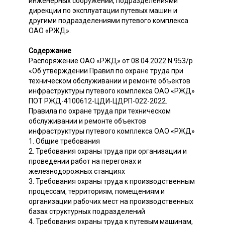
инженерных сооружений, подразделениями
дирекции по эксплуатации путевых машин и
другими подразделениями путевого комплекса
ОАО «РЖД».
Содержание
Распоряжение ОАО «РЖД» от 08.04.2022 N 953/р
«Об утверждении Правил по охране труда при
техническом обслуживании и ремонте объектов
инфраструктуры путевого комплекса ОАО «РЖД»
ПОТ РЖД-4100612-ЦДИ-ЦДРП-022-2022.
Правила по охране труда при техническом
обслуживании и ремонте объектов
инфраструктуры путевого комплекса ОАО «РЖД»
1. Общие требования
2. Требования охраны труда при организации и
проведении работ на перегонах и
железнодорожных станциях
3. Требования охраны труда к производственным
процессам, территориям, помещениям и
организации рабочих мест на производственных
базах структурных подразделений
4. Требования охраны труда к путевым машинам,