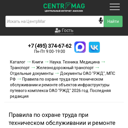
Москва
Гость
Гость
+7 (495) 374-67-62
Новинки
Пн-Пт 9:00-19:00
Условия доставки
Каталог
Книги
Наука. Техника. Медицина
Транспорт
Железнодорожный транспорт
Условия оплаты
Отдельные документы
Документы ОАО "РЖД", МПС
РФ
Правила по охране труда при техническом
обслуживании и ремонте объектов инфраструктуры
Контакты
путевого комплекса ОАО "РЖД" 2026 год. Последняя
редакция
Акции и скидки
Правила по охране труда при
техническом обслуживании и ремонте