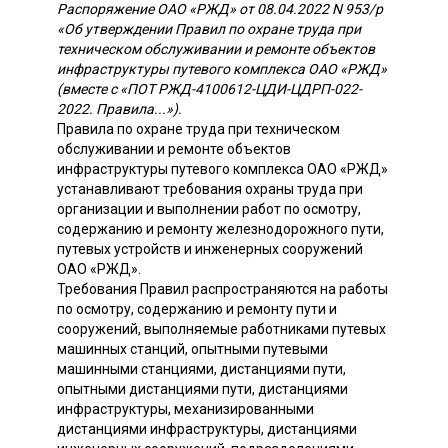
Распоряжение ОАО «РЖД» от 08.04.2022 N 953/р
«Об утверждении Правил по охране труда при
техническом обслуживании и ремонте объектов
инфраструктуры путевого комплекса ОАО «РЖД»
(вместе с «ПОТ РЖД-4100612-ЦДИ-ЦДРП-022-
2022. Правила...»).
Правила по охране труда при техническом
обслуживании и ремонте объектов
инфраструктуры путевого комплекса ОАО «РЖД»
устанавливают требования охраны труда при
организации и выполнении работ по осмотру,
содержанию и ремонту железнодорожного пути,
путевых устройств и инженерных сооружений
ОАО «РЖД».
Требования Правил распространяются на работы
по осмотру, содержанию и ремонту пути и
сооружений, выполняемые работниками путевых
машинных станций, опытными путевыми
машинными станциями, дистанциями пути,
опытными дистанциями пути, дистанциями
инфраструктуры, механизированными
дистанциями инфраструктуры, дистанциями