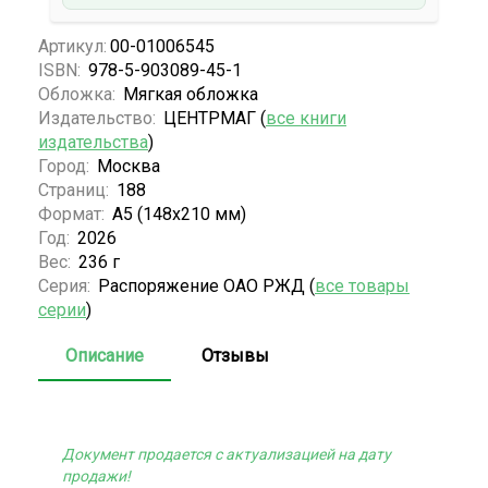
Артикул:
00-01006545
ISBN:
978-5-903089-45-1
Обложка:
Мягкая обложка
Издательство:
ЦЕНТРМАГ (
все книги
издательства
)
Город:
Москва
Страниц:
188
Формат:
А5 (148x210 мм)
Год:
2026
Вес:
236 г
Серия:
Распоряжение ОАО РЖД (
все товары
серии
)
Описание
Отзывы
Документ продается с актуализацией на дату
продажи!