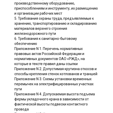
производственному оборудованию,
приспособлениям и инструменту, их размещению
и организации рабочих мест
5. Требования охраны труда, предъявляемые к
хранению, транспортированию и складированию
материалов верхнего строения
железнодорожного пути
6. Требования к санитарно-бытовому
обеспечению
Приложение N 1. Перечень нормативных
правовых актов Российской Федерации и
нормативных документов ОАО «РЖД», на
которые в тексте правил даны ссылки
Приложение N 2. Допустимая крутизна откосов и
способы крепления стенок котлованов и траншей
Приложение N 3. Схемы установки временных
перемычек на электрифицированных участках
пути
Приложение N 4. Допускаемая высота подъема
фермы укладочного крана в зависимости от
фактической высоты подвески контактного
провода