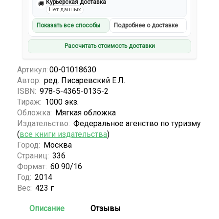
Курьерская доставка
🚚
Нет данных
Показать все способы
Подробнее о доставке
Рассчитать стоимость доставки
Артикул:
00-01018630
Автор:
ред. Писаревский Е.Л.
ISBN:
978-5-4365-0135-2
Тираж:
1000 экз.
Обложка:
Мягкая обложка
Издательство:
Федеральное агенство по туризму
(
все книги издательства
)
Город:
Москва
Страниц:
336
Формат:
60 90/16
Год:
2014
Вес:
423 г
Описание
Отзывы