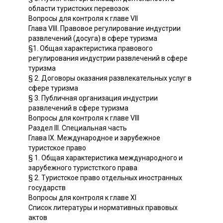
области туристских перевозок
Вопросы для контроля к главе VII
Глава VIII. Правовое регулирование индустрии
развлечений (досуга) в сфере туризма
§1. Общая характеристика правового
регулирования индустрии развлечений в сфере
туризма
§ 2. Договоры оказания развлекательных услуг в
сфере туризма
§ 3. Публичная организация индустрии
развлечений в сфере туризма
Вопросы для контроля к главе VIII
Раздел III. Специальная часть
Глава IX. Международное и зарубежное
туристское право
§ 1. Общая характеристика международного и
зарубежного туристсткого права
§ 2. Туристское право отдельных иностранных
государств
Вопросы для контроля к главе XI
Список литературы и нормативных правовых
актов