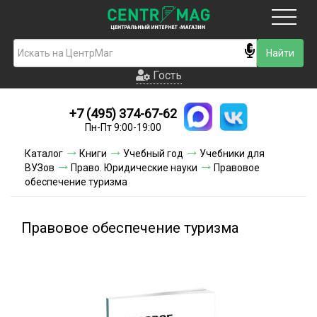
Москва
Гость
Гость
+7 (495) 374-67-62
Новинки
Пн-Пт 9:00-19:00
Условия доставки
Каталог
Книги
Учебный год
Учебники для
ВУЗов
Право. Юридические науки
Правовое
Условия оплаты
обеспечение туризма
Контакты
Правовое обеспечение туризма
Акции и скидки