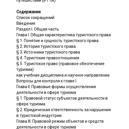
путешествий (IFTTA).
Содержание
Список сокращений
Введение
Раздел I. Общая часть
Глава I. Общая характеристика туристского права
§ 1. Понятие и сущность туристского права
§ 2. История туристского права
§ 3. Источники туристского права
§ 4. Туристские правоотношения
§ 5. Туристское право (правовое обеспечение
туризма)
как учебная дисциплина и научное направление
Вопросы для контроля к главе I
Глава II. Правовые формы осуществления
деятельности в сфере туризма
§ 1. Правовой статус субъектов деятельности в
сфере туризма
§ 2. Юридическая ответственность за нарушения
в туристской индустрии
Глава III. Правовой режим объектов и средств
деятельности в сфере туризма