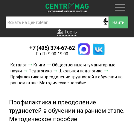
Москва
Гость
Гость
+7 (495) 374-67-62
Новинки
Пн-Пт 9:00-19:00
Условия доставки
Каталог
Книги
Общественные и гуманитарные
науки
Педагогика
Школьная педагогика
Условия оплаты
Профилактика и преодоление трудностей в обучении на
раннем этапе. Методическое пособие
Контакты
Профилактика и преодоление
Акции и скидки
трудностей в обучении на раннем этапе.
Методическое пособие