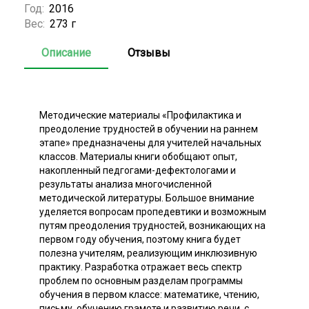
Год:
2016
Вес:
273 г
Описание
Отзывы
Методические материалы «Профилактика и
преодоление трудностей в обучении на раннем
этапе» предназначены для учителей начальных
классов. Материалы книги обобщают опыт,
накопленный педгогами-дефектологами и
результаты анализа многочисленной
методической литературы. Большое внимание
уделяется вопросам пропедевтики и возможным
путям преодоления трудностей, возникающих на
первом году обучения, поэтому книга будет
полезна учителям, реализующим инклюзивную
практику. Разработка отражает весь спектр
проблем по основным разделам программы
обучения в первом классе: математике, чтению,
письму, обучению грамоте и развитию речи, с