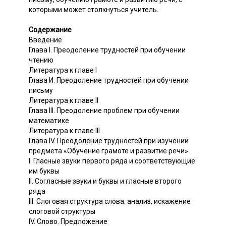
которыми может столкнуться учитель.
Содержание
Введение
Глава I. Преодоление трудностей при обучении
чтению
Литература к главе I
Глава И. Преодоление трудностей при обучении
письму
Литература к главе II
Глава III. Преодоление проблем при обучении
математике
Литература к главе III
Глава IV. Преодоление трудностей при изучении
предмета «Обучение грамоте и развитие речи»
I. Гласные звуки первого ряда и соответствующие
им буквы
II. Согласные звуки и буквы и гласные второго
ряда
III. Слоговая структура слова: анализ, искажение
слоговой структуры
IV. Слово. Предложение