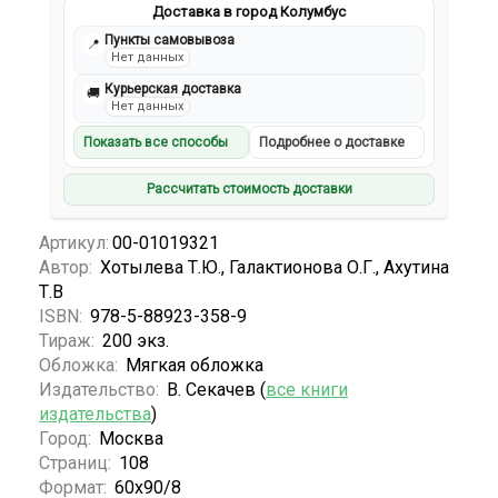
Доставка в город Колумбус
Пункты самовывоза
📍
Нет данных
Курьерская доставка
🚚
Нет данных
Показать все способы
Подробнее о доставке
Рассчитать стоимость доставки
Артикул:
00-01019321
Автор:
Хотылева Т.Ю., Галактионова О.Г., Ахутина
Т.В
ISBN:
978-5-88923-358-9
Тираж:
200 экз.
Обложка:
Мягкая обложка
Издательство:
В. Секачев (
все книги
издательства
)
Город:
Москва
Страниц:
108
Формат:
60х90/8