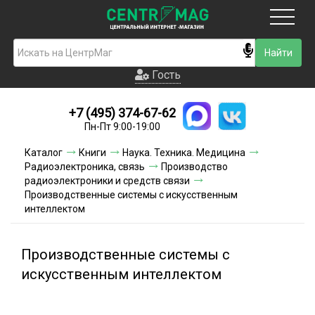
Москва
Гость
Гость
+7 (495) 374-67-62
Новинки
Пн-Пт 9:00-19:00
Условия доставки
Каталог
Книги
Наука. Техника. Медицина
Радиоэлектроника, связь
Производство
Условия оплаты
радиоэлектроники и средств связи
Производственные системы с искусственным
интеллектом
Контакты
Акции и скидки
Производственные системы с
искусственным интеллектом