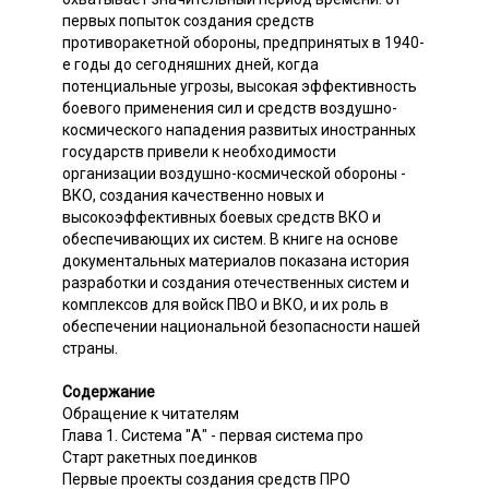
первых попыток создания средств
противоракетной обороны, предпринятых в 1940-
е годы до сегодняшних дней, когда
потенциальные угрозы, высокая эффективность
боевого применения сил и средств воздушно-
космического нападения развитых иностранных
государств привели к необходимости
организации воздушно-космической обороны -
ВКО, создания качественно новых и
высокоэффективных боевых средств ВКО и
обеспечивающих их систем. В книге на основе
документальных материалов показана история
разработки и создания отечественных систем и
комплексов для войск ПВО и ВКО, и их роль в
обеспечении национальной безопасности нашей
страны.
Содержание
Обращение к читателям
Глава 1. Система "А" - первая система про
Старт ракетных поединков
Первые проекты создания средств ПРО