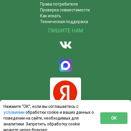
Права потребителя
Проверка совместимости
Как искать
Техническая поддержка
ПИШИТЕ НАМ
Нажмите “ОК”, если вы соглашаетесь с
условиями
обработки cookie и ваших данных о
поведении на сайте, необходимых для
ОК
аналитики. Запретить обработку cookie
можете через браузер