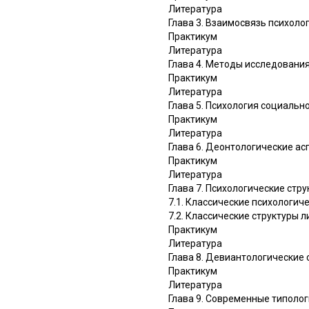
Литература
Глава 3. Взаимосвязь психоло
Практикум
Литература
Глава 4. Методы исследовани
Практикум
Литература
Глава 5. Психология социальн
Практикум
Литература
Глава 6. Деонтологические а
Практикум
Литература
Глава 7. Психологические стр
7.1. Классические психологич
7.2. Классические структуры 
Практикум
Литература
Глава 8. Девиантологические 
Практикум
Литература
Глава 9. Современные типоло