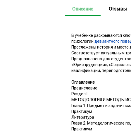
Описание
Отзывы
В учебнике раскрываются кл
психологии
девиантного пове
Прослежены история и место д
Соответствует актуальным тр
Предназначено для студентов
«Юриспруденция», «Социологи
квалификации, переподготовк
Оглавление
Предисловие
Раздел I
МЕТОДОЛОГИЯ И МЕТОДЫ ИС
Глава 1. Предмет и задачи пс
Практикум
Литература
Глава 2. Методологические п
Практикум