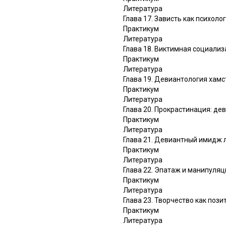
Литература
Глава 17. Зависть как психол
Практикум
Литература
Глава 18. Виктимная социали
Практикум
Литература
Глава 19. Девиантология хамс
Практикум
Литература
Глава 20. Прокрастинация: де
Практикум
Литература
Глава 21. Девиантный имидж 
Практикум
Литература
Глава 22. Эпатаж и манипуляц
Практикум
Литература
Глава 23. Творчество как поз
Практикум
Литература