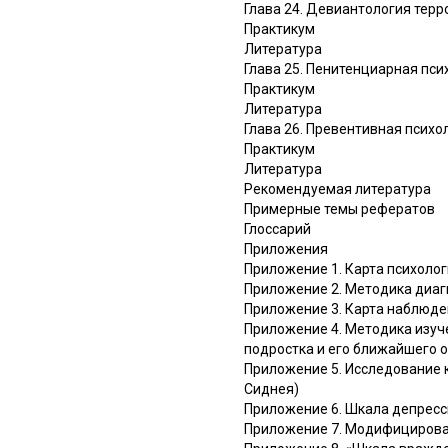
Глава 24. Девиантология тер
Практикум
Литература
Глава 25. Пенитенциарная пси
Практикум
Литература
Глава 26. Превентивная псих
Практикум
Литература
Рекомендуемая литература
Примерные темы рефератов
Глоссарий
Приложения
Приложение 1. Карта психолог
Приложение 2. Методика диаг
Приложение 3. Карта наблюде
Приложение 4. Методика изуч
подростка и его ближайшего 
Приложение 5. Исследование 
Сиднея)
Приложение 6. Шкала депресс
Приложение 7. Модифицирован