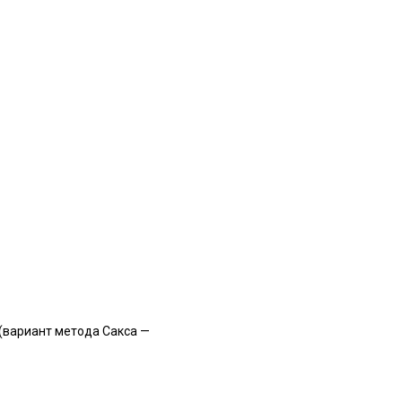
(вариант метода Сакса —