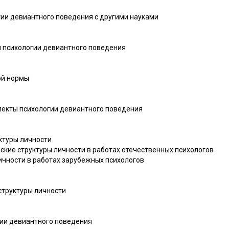
гии девиантного поведения с другими науками
я психологии девиантного поведения
ой нормы
спекты психологии девиантного поведения
уктуры личности
еские структуры личности в работах отечественных психологов
личности в работах зарубежных психологов
структуры личности
гии девиантного поведения