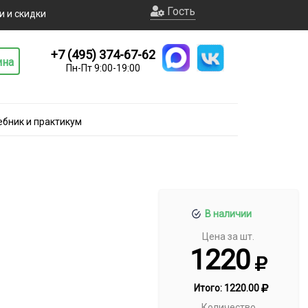
Гость
и и скидки
+7 (495) 374-67-62
ина
Пн-Пт 9:00-19:00
ебник и практикум
В наличии
Цена за шт.
1220
Итого:
1220.00
Количество