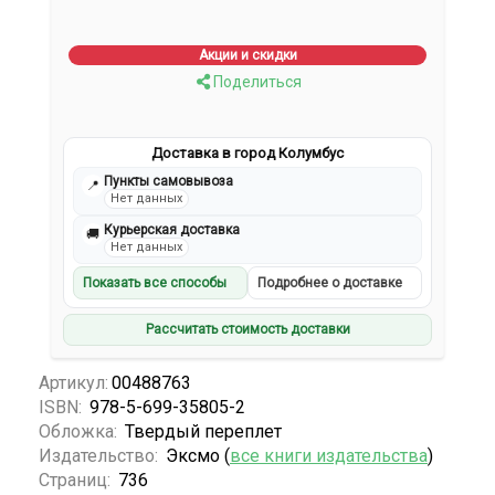
Акции и скидки
Поделиться
Доставка в город Колумбус
Пункты самовывоза
📍
Нет данных
Курьерская доставка
🚚
Нет данных
Показать все способы
Подробнее о доставке
Рассчитать стоимость доставки
Артикул:
00488763
ISBN:
978-5-699-35805-2
Обложка:
Твердый переплет
Издательство:
Эксмо (
все книги издательства
)
Страниц:
736