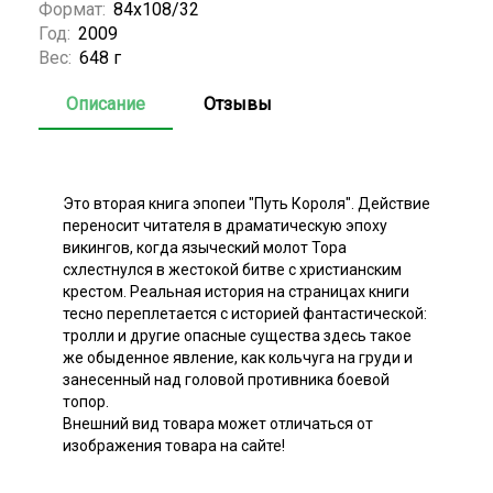
Формат:
84x108/32
Год:
2009
Вес:
648 г
Описание
Отзывы
Это вторая книга эпопеи "Путь Короля". Действие
переносит читателя в драматическую эпоху
викингов, когда языческий молот Тора
схлестнулся в жестокой битве с христианским
крестом. Реальная история на страницах книги
тесно переплетается с историей фантастической:
тролли и другие опасные существа здесь такое
же обыденное явление, как кольчуга на груди и
занесенный над головой противника боевой
топор.
Внешний вид товара может отличаться от
изображения товара на сайте!