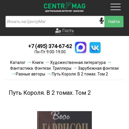
Москва
Гость
Гость
+7 (495) 374-67-62
Новинки
Пн-Пт 9:00-19:00
Условия доставки
Каталог
Книги
Художественная литература
Фантастика. Фэнтези. Триллеры
Зарубежная фэнтези
Условия оплаты
Разные авторы
Путь Короля. В 2 томах. Том 2
Контакты
Путь Короля. В 2 томах. Том 2
Акции и скидки