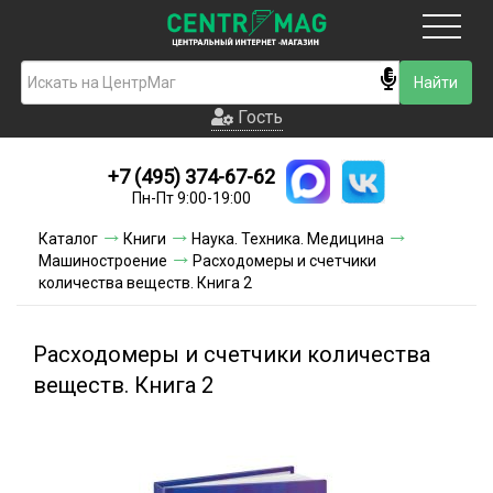
Москва
Гость
Гость
+7 (495) 374-67-62
Новинки
Пн-Пт 9:00-19:00
Условия доставки
Каталог
Книги
Наука. Техника. Медицина
Машиностроение
Расходомеры и счетчики
Условия оплаты
количества веществ. Книга 2
Контакты
Расходомеры и счетчики количества
Акции и скидки
веществ. Книга 2