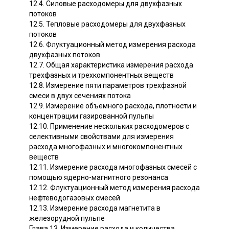
12.4. Силовые расходомеры для двухфазных
потоков
12.5. Тепловые расходомеры для двухфазных
потоков
12.6. Флуктуационный метод измерения расхода
двухфазных потоков
12.7. Общая характеристика измерения расхода
трехфазных и трехкомпонентных веществ
12.8. Измерение пяти параметров трехфазной
смеси в двух сечениях потока
12.9. Измерение объемного расхода, плотности и
концентрации газированной пульпы
12.10. Применение нескольких расходомеров с
селективными свойствами для измерения
расхода многофазных и многокомпонентных
веществ
12.11. Измерение расхода многофазных смесей с
помощью ядерно-магнитного резонанса
12.12. Флуктуационный метод измерения расхода
нефтеводогазовых смесей
12.13. Измерение расхода магнетита в
железорудной пульпе
Глава 13. Измерение расхода и количества