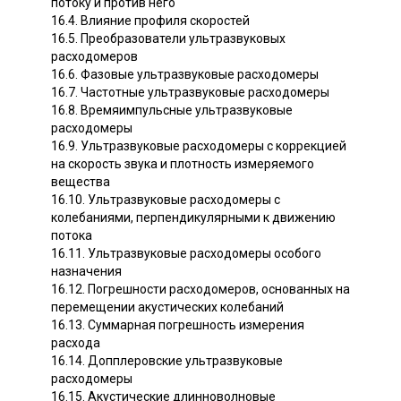
потоку и против него
16.4. Влияние профиля скоростей
16.5. Преобразователи ультразвуковых
расходомеров
16.6. Фазовые ультразвуковые расходомеры
16.7. Частотные ультразвуковые расходомеры
16.8. Времяимпульсные ультразвуковые
расходомеры
16.9. Ультразвуковые расходомеры с коррекцией
на скорость звука и плотность измеряемого
вещества
16.10. Ультразвуковые расходомеры с
колебаниями, перпендикулярными к движению
потока
16.11. Ультразвуковые расходомеры особого
назначения
16.12. Погрешности расходомеров, основанных на
перемещении акустических колебаний
16.13. Суммарная погрешность измерения
расхода
16.14. Допплеровские ультразвуковые
расходомеры
16.15. Акустические длинноволновые