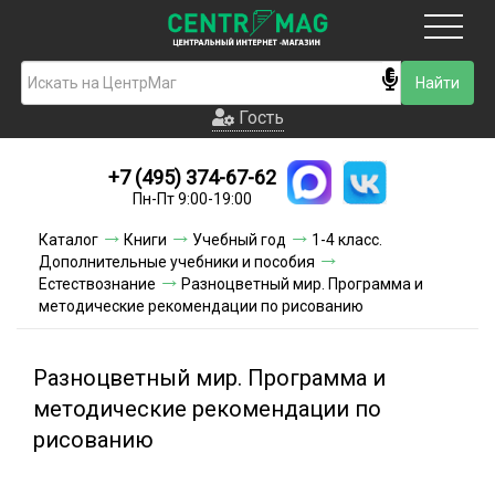
Москва
Гость
Гость
+7 (495) 374-67-62
Новинки
Пн-Пт 9:00-19:00
Условия доставки
Каталог
Книги
Учебный год
1-4 класс.
Дополнительные учебники и пособия
Условия оплаты
Естествознание
Разноцветный мир. Программа и
методические рекомендации по рисованию
Контакты
Разноцветный мир. Программа и
Акции и скидки
методические рекомендации по
рисованию