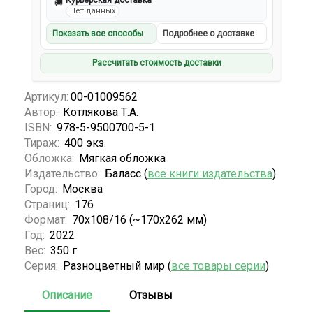
Курьерская доставка
🚚
Нет данных
Показать все способы
Подробнее о доставке
Рассчитать стоимость доставки
Артикул:
00-01009562
Автор:
Котлякова Т.А.
ISBN:
978-5-9500700-5-1
Тираж:
400 экз.
Обложка:
Мягкая обложка
Издательство:
Баласс (
все книги издательства
)
Город:
Москва
Страниц:
176
Формат:
70x108/16 (~170х262 мм)
Год:
2022
Вес:
350 г
Серия:
Разноцветный мир (
все товары серии
)
Описание
Отзывы