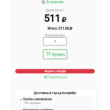
В наличии
Цена за шт.
511
Итого:
511.00
Количество
Купить
Акции и скидки
Поделиться
Доставка в город Колумбус
Пункты самовывоза
📍
Нет данных