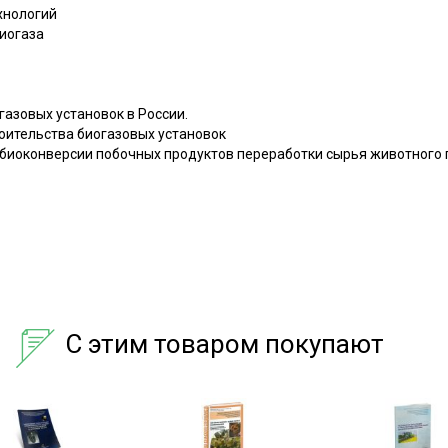
хнологий
биогаза
газовых установок в России.
оительства биогазовых установок
 биоконверсии побочных продуктов переработки сырья животного
С этим товаром покупают