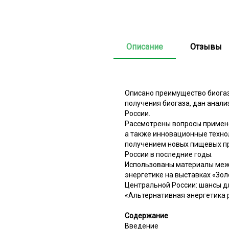
Описание
Отзывы
Описано преимущество биогаз
получения биогаза, дан анали
России.
Рассмотрены вопросы примене
а также инновационные техно
получением новых пищевых пр
России в последние годы.
Использованы материалы межд
энергетике на выставках «Зол
Центральной России: шансы д
«Альтернативная энергетика 
Содержание
Введение