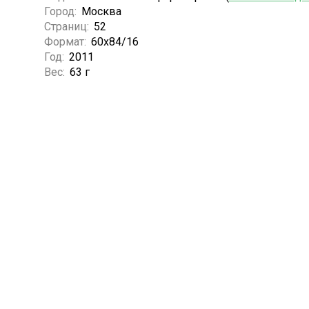
Город:
Москва
Страниц:
52
Формат:
60x84/16
Год:
2011
Вес:
63 г