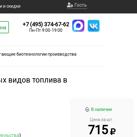
Гость
и и скидки
+7 (495) 374-67-62
ина
Пн-Пт 9:00-19:00
гающие биотехнологии производства
х видов топлива в
В наличии
Цена за шт.
715
тельства
)