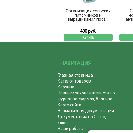
Организация сельских
Э
питомников и
и
выращивания поса...
ант
400 руб.
Купить
НАВИГАЦИЯ
Главная страница
Каталог товаров
Корзина
Новинки законодательства о
журналах, формах, бланках
Карта сайта
Нормативная документация
Документация по ОТ под
ключ
Наши работы