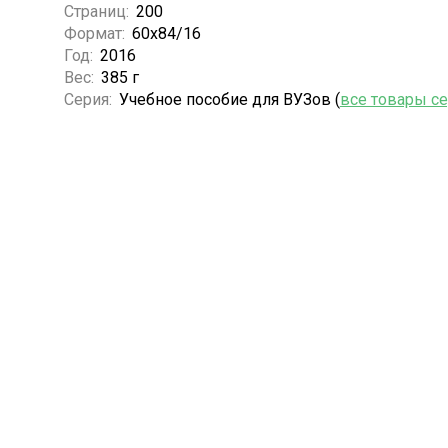
Страниц:
200
Формат:
60х84/16
Год:
2016
Вес:
385 г
Серия:
Учебное пособие для ВУЗов (
все товары с