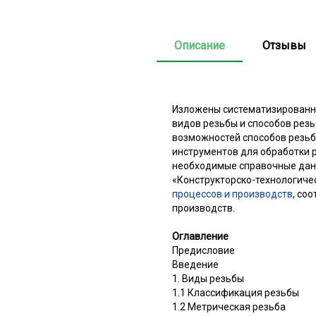
Описание
Отзывы
Изложены систематизированны
видов резьбы и способов рез
возможностей способов резь
инструментов для обработки 
необходимые справочные данн
«Конструкторско-технологиче
процессов и производств
, со
производств.
Оглавление
Предисловие
Введение
1. Виды резьбы
1.1 Классификация резьбы
1.2 Метрическая резьба