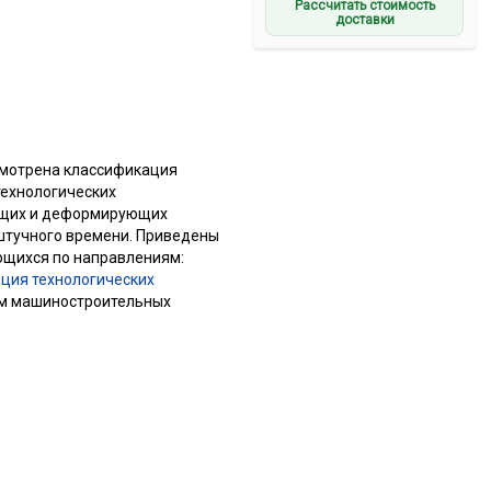
Рассчитать стоимость
доставки
смотрена классификация
технологических
ущих и деформирующих
штучного времени. Приведены
ющихся по направлениям:
ция технологических
рам машиностроительных