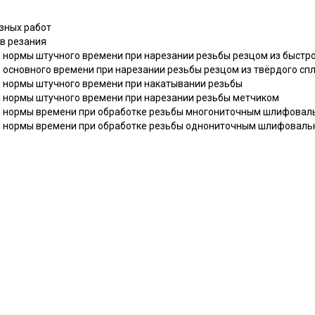
зных работ
в резания
 и нормы штучного времени при нарезании резьбы резцом из быст
и основного времени при нарезании резьбы резцом из твёрдого сп
 и нормы штучного времени при накатывании резьбы
 и нормы штучного времени при нарезании резьбы метчиком
 и нормы времени при обработке резьбы многониточным шлифовал
 и нормы времени при обработке резьбы однониточным шлифоваль