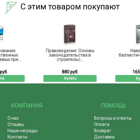
С этим товаром покупают
рование
Правоведение. Основы
Нав
ственных
законодательства в
баллистич
вых пре...
строительс...
руб.
880 руб.
165
ить
Купить
Ку
КОМПАНИЯ
ПОМОЩЬ
О нас
Вопросы и ответы
Отзывы
Оплата
Наши награды
Возврат
Контакты
Доставка