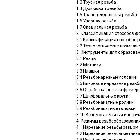
1.3 Трубная резьба
1.4 Дюймовая резьба
1.5 Трапецеидальная резьба
1.6 Упорная резьба
1.7 Специальная резьба
2. Классификация способов 
2.1 Классификация способов
2.2 Технологические возможн
3. Инструменты для образова
3.1 Резцы
3.2 Метчики
3.3 Плашки
3.4 Резьбонарезные головки
3.5 Вихревое нарезание резь
3.6 Обработка резьбы фрезе
3.7 Шлифовальные круги
3.8 Резьбонакатные ролики
3.9 Резьбонакатные головки
3.10 Вспомогательный инстру
4. Режимы резьбообразовани
4.1 Нарезание резьбы резцом
4.2 Нарезание резьбы метчик
4.3 Резьбошлифование