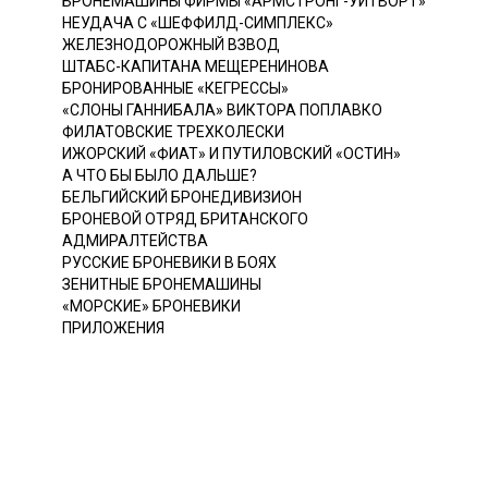
БРОНЕМАШИНЫ ФИРМЫ «АРМСТРОНГ-УИТВОРТ»
НЕУДАЧА С «ШЕФФИЛД-СИМПЛЕКС»
ЖЕЛЕЗНОДОРОЖНЫЙ ВЗВОД
ШТАБС-КАПИТАНА МЕЩЕРЕНИНОВА
БРОНИРОВАННЫЕ «КЕГРЕССЫ»
«СЛОНЫ ГАННИБАЛА» ВИКТОРА ПОПЛАВКО
ФИЛАТОВСКИЕ ТРЕХКОЛЕСКИ
ИЖОРСКИЙ «ФИАТ» И ПУТИЛОВСКИЙ «ОСТИН»
А ЧТО БЫ БЫЛО ДАЛЬШЕ?
БЕЛЬГИЙСКИЙ БРОНЕДИВИЗИОН
БРОНЕВОЙ ОТРЯД БРИТАНСКОГО
АДМИРАЛТЕЙСТВА
РУССКИЕ БРОНЕВИКИ В БОЯХ
ЗЕНИТНЫЕ БРОНЕМАШИНЫ
«МОРСКИЕ» БРОНЕВИКИ
ПРИЛОЖЕНИЯ