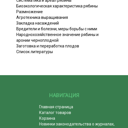
Систематика и ареал рябины
Биоэкологическая характеристика рябины
Размножение
Агротехника выращивания
Закладка насаждений
Вредители и болезни, меры борьбы с ними
Народнохозяйственное значение рябины и
аронии черноплодной
Заготовка и переработка плодов
Список литературы
НАВИГАЦИЯ
Главная страница
Каталог товаров
Корзина
Новинки законодательства о журналах,