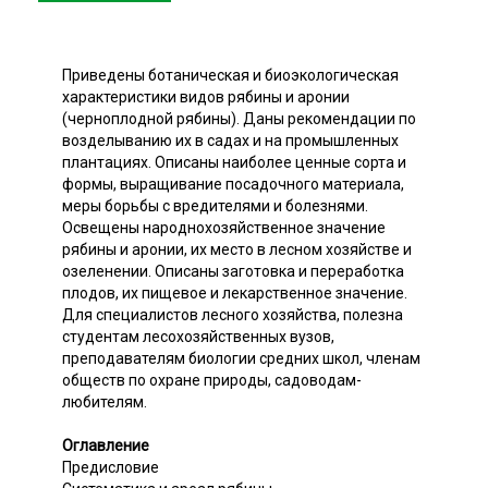
Приведены ботаническая и биоэкологическая
характеристики видов рябины и аронии
(черноплодной рябины). Даны рекомендации по
возделыванию их в садах и на промышленных
плантациях. Описаны наиболее ценные сорта и
формы, выращивание посадочного материала,
меры борьбы с вредителями и болезнями.
Освещены народнохозяйственное значение
рябины и аронии, их место в лесном хозяйстве и
озеленении. Описаны заготовка и переработка
плодов, их пищевое и лекарственное значение.
Для специалистов лесного хозяйства, полезна
студентам лесохозяйственных вузов,
преподавателям биологии средних школ, членам
обществ по охране природы, садоводам-
любителям.
Оглавление
Предисловие