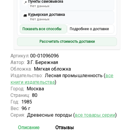
Пункты самовывоза
📍
Нет данных
Курьерская доставка
🚚
Нет данных
Показать все способы
Подробнее о доставке
Рассчитать стоимость доставки
Артикул:
00-01096096
Автор:
З.Г. Бережная
Обложка:
Мягкая обложка
Издательство:
Лесная промышленность (
все
книги издательства
)
Город:
Москва
Страниц:
80
Год:
1985
Вес:
96 г
Серия:
Древесные породы (
все товары серии
)
Описание
Отзывы