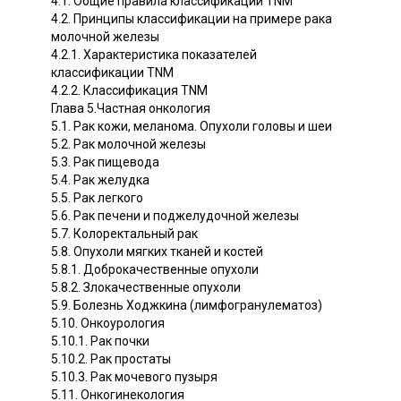
4.1. Общие правила классификации TNM
4.2. Принципы классификации на примере рака
молочной железы
4.2.1. Характеристика показателей
классификации TNM
4.2.2. Классификация TNM
Глава 5.Частная онкология
5.1. Рак кожи, меланома. Опухоли головы и шеи
5.2. Рак молочной железы
5.3. Рак пищевода
5.4. Рак желудка
5.5. Рак легкого
5.6. Рак печени и поджелудочной железы
5.7. Колоректальный рак
5.8. Опухоли мягких тканей и костей
5.8.1. Доброкачественные опухоли
5.8.2. Злокачественные опухоли
5.9. Болезнь Ходжкина (лимфогранулематоз)
5.10. Онкоурология
5.10.1. Рак почки
5.10.2. Рак простаты
5.10.3. Рак мочевого пузыря
5.11. Онкогинекология