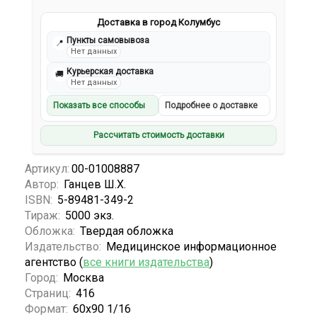
Доставка в город Колумбус
Пункты самовывоза
📍
Нет данных
Курьерская доставка
🚚
Нет данных
Показать все способы
Подробнее о доставке
Рассчитать стоимость доставки
Артикул:
00-01008887
Автор:
Ганцев Ш.Х.
ISBN:
5-89481-349-2
Тираж:
5000 экз.
Обложка:
Твердая обложка
Издательство:
Медицинское информационное
агентство (
все книги издательства
)
Город:
Москва
Страниц:
416
Формат:
60х90 1/16