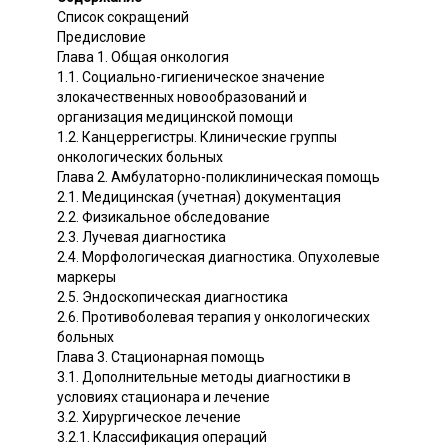
Список сокращений
Предисловие
Глава 1. Общая онкология
1.1. Социально-гигиеническое значение
злокачественных новообразований и
организация медицинской помощи
1.2. Канцеррегистры. Клинические группы
онкологических больных
Глава 2. Амбулаторно-поликлиническая помощь
2.1. Медицинская (учетная) документация
2.2. Физикальное обследование
2.3. Лучевая диагностика
2.4. Морфологическая диагностика. Опухолевые
маркеры
2.5. Эндоскопическая диагностика
2.6. Противоболевая терапия у онкологических
больных
Глава 3. Стационарная помощь
3.1. Дополнительные методы диагностики в
условиях стационара и лечение
3.2. Хирургическое лечение
3.2.1. Классификация операций