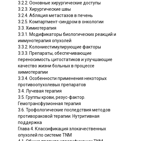
3.2.2. Основные хирургические доступы
3.2.3. Хирургические швы
3.2.4. Абляция метастазов в печень
3.2.5. Компартмент-синдром в онкологии
3.3. Химиотерапия
3.3.1. Модификаторы биологических реакций и
иммунотерапия опухолей
3.3.2. Колониестимулирующие факторы
3.3.3. Препараты, обеспечивающие
переносимость цитостатиков и улучшающие
качество жизни больных в процессе
химиотерапии
3.3.4. Особенности применения некоторых
противоопухолевых препаратов
3.4. Лучевая терапия
3.5. Группы крови, резус-фактор.
Гемотрансфузионная терапия
3.6. Трофологические последствия методов
противораковой терапии. Нутритивная
поддержка
Глава 4. Классификация злокачественных
опухолей по системе TNM