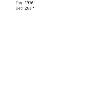
Год:
1916
Вес:
263 г