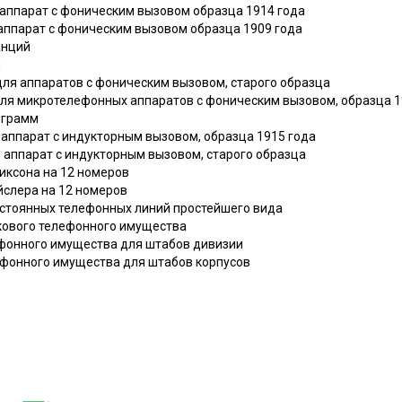
 аппарат с фоническим вызовом образца 1914 года
аппарат с фоническим вызовом образца 1909 года
анций
я
для аппаратов с фоническим вызовом, старого образца
для микротелефонных аппаратов с фоническим вызовом, образца 1
ограмм
 аппарат с индукторным вызовом, образца 1915 года
 аппарат с индукторным вызовом, старого образца
риксона на 12 номеров
йслера на 12 номеров
постоянных телефонных линий простейшего вида
лкового телефонного имущества
лефонного имущества для штабов дивизии
лефонного имущества для штабов корпусов