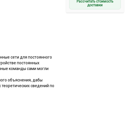
Рассчитать стоимость
доставки
онные сети для постоянного
стройстве постоянных
онные команды сами могли
ного объяснения, дабы
 теоретических сведений по