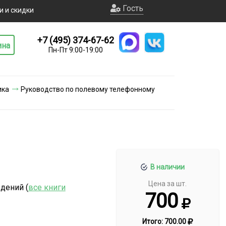
Гость
и и скидки
+7 (495) 374-67-62
ина
Пн-Пт 9:00-19:00
ика
Руководство по полевому телефонному
В наличии
Цена за шт.
дений (
все книги
700
Итого:
700.00