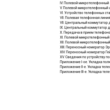
IV. Полевой микротелефонный
V. Полевой микротелефонный 
VI. Устройство телефонных ст
VII. Полевая телефонная лини
VII. Центральный коммутатор 
IX. Центральный коммутатор 
X. Передача в прием телефон
XI. Полевой микротелефонный
XII. Полевой микротелефонный
XIII. Переносный номератор Э
XIV. Переносный номератор Ге
XV. Сведения по устройству 
Приложение I-ое. Укладка по
Приложение II-е. Укладка те
Приложение III-е. Укладка те