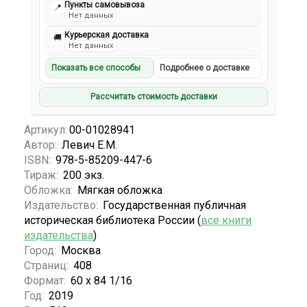
Пункты самовывоза
📍
Нет данных
Курьерская доставка
🚚
Нет данных
Показать все способы
Подробнее о доставке
Рассчитать стоимость доставки
Артикул:
00-01028941
Автор:
Левич Е.М.
ISBN:
978-5-85209-447-6
Тираж:
200 экз.
Обложка:
Мягкая обложка
Издательство:
Государственная публичная
историческая библиотека России (
все книги
издательства
)
Город:
Москва
Страниц:
408
Формат:
60 х 84 1/16
Год:
2019