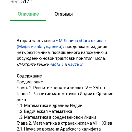
Вес:
512 г
Описание
Отзывы
Вторая часть книги
Е.М.Левича «Сага о числе.
(Мифы и заблуждения)
» продолжает издание
четырехтомника, посвященного изложению и
обсуждению новой трактовки понятия числа.
Смотрите также
часть 1
и
часть 3
Содержание
Предисловие
Часть 2. Развитие понятия числа в V — XVI вв.
Глава 1. Развитие математики в Индии в Средние
века
1.1. Математика в древней Индии
1.2. Ведическая математика
1.3. Математика в средневековой Индии
Глава 2. Математика в странах ислама VII — ХII вв
2.1. Наука во времена Арабского халифата