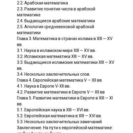
2.2. Арабская математика
2.3. Развитие понятия числа в арабской
математике
2.4. Выдающиеся арабские математики
2.5. Апология средневековой арабской
математики
Глава 3. Математика в странах ислама в ХIII — ХV
вв.
3.1. Наука в исламском мире ХIII — ХV вв.
3.2. Исламская математика ХIII — ХV вв.
3.3. Выдающиеся исламские математики XIII — XV
вв.
3.4. Несколько заключительных слов.
Глава 4. Европейская математика V — ХII вв
4.1. Наука в Европе V-ХII вв.
4.2. Развитие математики в Европе V — ХII вв
Глава 5. Развитие математики в Европе в ХIII — ХI
вв.
5.1. Европейская наука в ХIII — ХVI вв.
5.2. Европейская математика в ХIII — ХVI вв.
5.3. Несколько заключительных замечаний
Заключение. На пути к европейской математике: