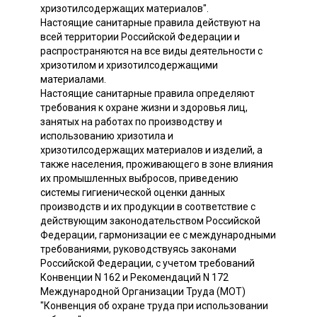
хризотилсодержащих материалов".
Настоящие санитарные правила действуют на
всей территории Российской Федерации и
распространяются на все виды деятельности с
хризотилом и хризотилсодержащими
материалами.
Настоящие санитарные правила определяют
требования к охране жизни и здоровья лиц,
занятых на работах по производству и
использованию хризотила и
хризотилсодержащих материалов и изделий, а
также населения, проживающего в зоне влияния
их промышленных выбросов, приведению
системы гигиенической оценки данных
производств и их продукции в соответствие с
действующим законодательством Российской
Федерации, гармонизации ее с международными
требованиями, руководствуясь законами
Российской Федерации, с учетом требований
Конвенции N 162 и Рекомендаций N 172
Международной Организации Труда (МОТ)
"Конвенция об охране труда при использовании