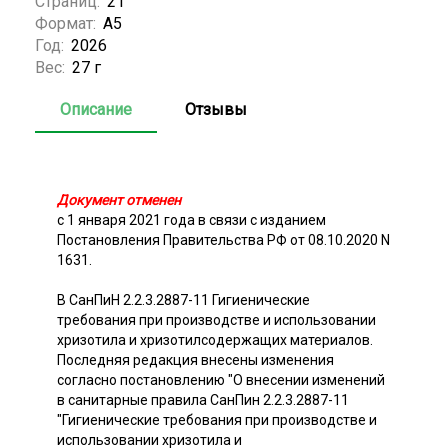
Страниц:
21
Формат:
А5
Год:
2026
Вес:
27 г
Описание
Отзывы
Документ отменен
с 1 января 2021 года в связи с изданием
Постановления Правительства РФ от 08.10.2020 N
1631.
В СанПиН 2.2.3.2887-11 Гигиенические
требования при производстве и использовании
хризотила и хризотилсодержащих материалов.
Последняя редакция внесены изменения
согласно постановлению "О внесении изменений
в санитарные правила СанПин 2.2.3.2887-11
"Гигиенические требования при производстве и
использовании хризотила и