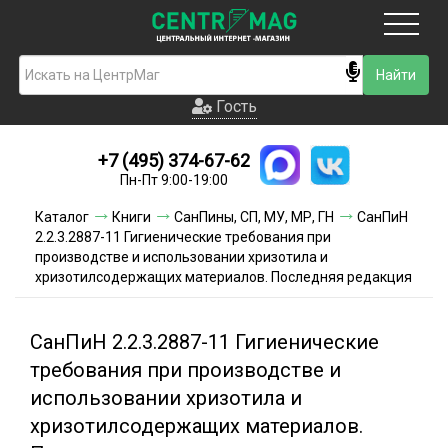
Москва
Гость
Гость
+7 (495) 374-67-62
Новинки
Пн-Пт 9:00-19:00
Условия доставки
Каталог
Книги
СанПины, СП, МУ, МР, ГН
СанПиН
2.2.3.2887-11 Гигиенические требования при
Условия оплаты
производстве и использовании хризотила и
хризотилсодержащих материалов. Последняя редакция
Контакты
СанПиН 2.2.3.2887-11 Гигиенические
Акции и скидки
требования при производстве и
использовании хризотила и
хризотилсодержащих материалов.