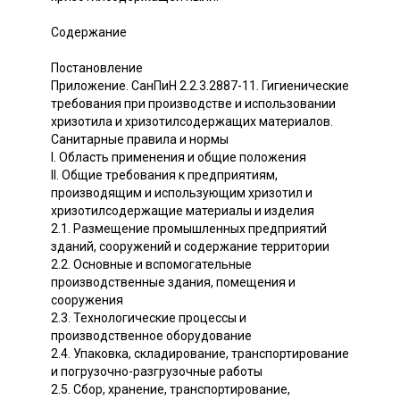
Содержание
Постановление
Приложение. СанПиН 2.2.3.2887-11. Гигиенические
требования при производстве и использовании
хризотила и хризотилсодержащих материалов.
Санитарные правила и нормы
I. Область применения и общие положения
II. Общие требования к предприятиям,
производящим и использующим хризотил и
хризотилсодержащие материалы и изделия
2.1. Размещение промышленных предприятий
зданий, сооружений и содержание территории
2.2. Основные и вспомогательные
производственные здания, помещения и
сооружения
2.3. Технологические процессы и
производственное оборудование
2.4. Упаковка, складирование, транспортирование
и погрузочно-разгрузочные работы
2.5. Сбор, хранение, транспортирование,