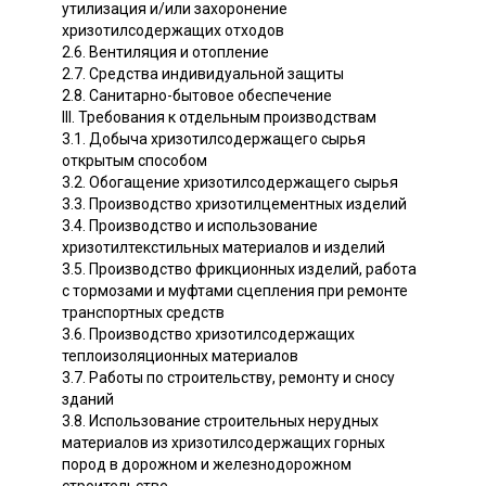
утилизация и/или захоронение
хризотилсодержащих отходов
2.6. Вентиляция и отопление
2.7. Средства индивидуальной защиты
2.8. Санитарно-бытовое обеспечение
III. Требования к отдельным производствам
3.1. Добыча хризотилсодержащего сырья
открытым способом
3.2. Обогащение хризотилсодержащего сырья
3.3. Производство хризотилцементных изделий
3.4. Производство и использование
хризотилтекстильных материалов и изделий
3.5. Производство фрикционных изделий, работа
с тормозами и муфтами сцепления при ремонте
транспортных средств
3.6. Производство хризотилсодержащих
теплоизоляционных материалов
3.7. Работы по строительству, ремонту и сносу
зданий
3.8. Использование строительных нерудных
материалов из хризотилсодержащих горных
пород в дорожном и железнодорожном
строительстве