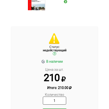
Статус:
недействующий
В наличии
Цена за шт.
210
Итого:
210.00
Количество