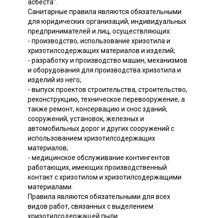
асбеста".
Санитарные правила являются обязательными
для юридических организаций, индивидуальных
предпринимателей и лиц, осуществляющих:
- производство, использование хризотила и
хризотилсодержащих материалов и изделий;
- разработку и производство машин, механизмов
и оборудования для производства хризотила и
изделий из него;
- выпуск проектов строительства, строительство,
реконструкцию, техническое перевооружение, а
также ремонт, консервацию и снос зданий,
сооружений, установок, железных и
автомобильных дорог и других сооружений с
использованием хризотилсодержащих
материалов;
- медицинское обслуживание контингентов
работающих, имеющих производственный
контакт с хризотилом и хризотилсодержащими
материалами.
Правила являются обязательными для всех
видов работ, связанных с выделением
хризотилсодержащей пыли.