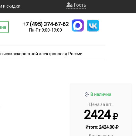
Гость
и и скидки
+7 (495) 374-67-62
ина
Пн-Пт 9:00-19:00
й высокоскоростной электропоезд России
В наличии
Цена за шт.
)
2424
Итого:
2424.00
Количество