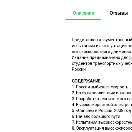
Описание
Отзывы
Представлен документальный 
испытаниях и эксплуатации э
высокоскоростного движения 
Издание предназначено для р
студентов транспортных учебн
России.
СОДЕРЖАНИЕ
1. Россия выбирает скорость
2. На пути реализации иннов
3. Разработка технического п
4. Высокоскоростной электро
5. «Сапсан» в России. 2008 год
6. Начало большого пути
7. Испытания высокоскоростн
8. Эксплуатация высокоскоро