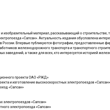
и изобразительный материал, рассказывающий о строительстве, т
лектропоезда «Сапсан». Актуальность издания обусловлена интер
в России. Впервые публикуются фотографии, предоставленные фи
аботников железнодорожного транспорта и транспортного строите
ых заведений, а также для всех, кто интересуется историей желе
ационного проекта ОАО «РЖД»
роекта и изготовление высокоскоростных электропоездов «Сапсан
поезд «Сапсан»
ых электропоездов «Сапсан»
стного электропоезда «Сапсан»