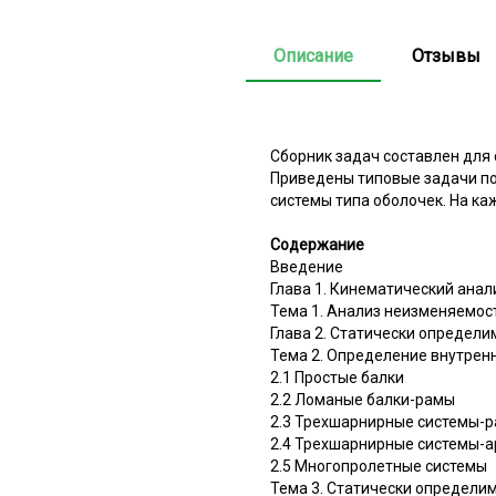
Описание
Отзывы
Сборник задач составлен для 
Приведены типовые задачи по
системы типа оболочек. На ка
Содержание
Введение
Глава 1. Кинематический ана
Тема 1. Анализ неизменяемос
Глава 2. Статически определ
Тема 2. Определение внутрен
2.1 Простые балки
2.2 Ломаные балки-рамы
2.3 Трехшарнирные системы-
2.4 Трехшарнирные системы-а
2.5 Многопролетные системы
Тема 3. Статически определ