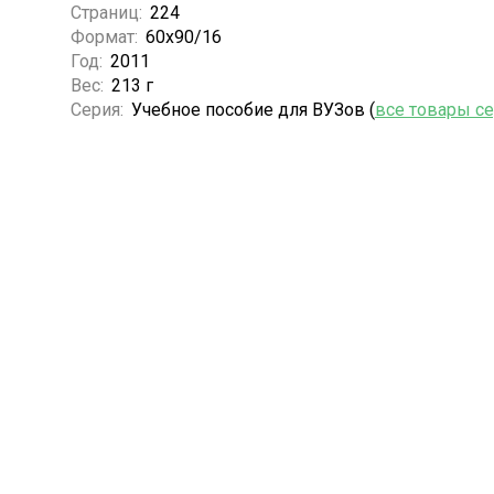
Страниц:
224
Формат:
60х90/16
Год:
2011
Вес:
213 г
Серия:
Учебное пособие для ВУЗов (
все товары с