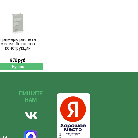
Примеры расчета
железобетонных
конструкций
970 руб.
Купить
ПИШИТЕ
НАМ
ости