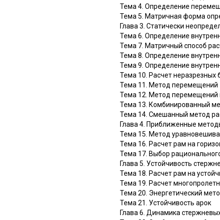
Тема 4. Определение перемещ
Тема 5. Матричная форма опр
Глава 3. Статически неопред
Тема 6. Определение внутренн
Тема 7. Матричный способ ра
Тема 8. Определение внутрен
Тема 9. Определение внутрен
Тема 10. Расчет неразрезных 
Тема 11. Метод перемещений
Тема 12. Метод перемещений
Тема 13. Комбинированный ме
Тема 14. Смешанный метод ра
Глава 4. Приближенные метод
Тема 15. Метод уравновешив
Тема 16. Расчет рам на гориз
Тема 17. Выбор рациональног
Глава 5. Устойчивость стержн
Тема 18. Расчет рам на усто
Тема 19. Расчет многопролет
Тема 20. Энергетический мет
Тема 21. Устойчивость арок
Глава 6. Динамика стержневы