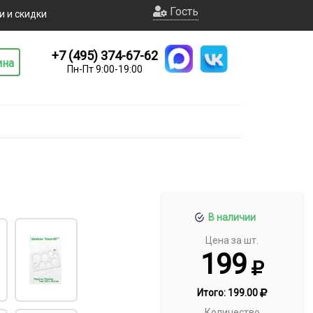
Гость
и и скидки
+7 (495) 374-67-62
ина
Пн-Пт 9:00-19:00
В наличии
Цена за шт.
199
Итого:
199.00
Количество