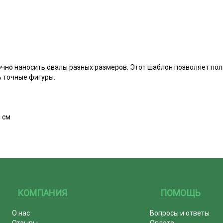
очно наносить овалы разных размеров. Этот шаблон позволяет по
ь точные фигуры.
1 см
КОМПАНИЯ
ПОМОЩЬ
О нас
Вопросы и ответы
Отзывы
Оплата