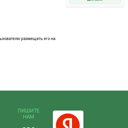
льзователю размещать его на
ПИШИТЕ
НАМ