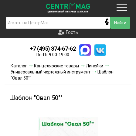
Москва
Гость
Гость
+7 (495) 374-67-62
Новинки
Пн-Пт 9:00-19:00
Условия доставки
Каталог
Канцелярские товары
Линейки
Универсальный чертежный инструмент
Шаблон
Условия оплаты
"Овал 50°"
Контакты
Шаблон "Овал 50°"
Акции и скидки