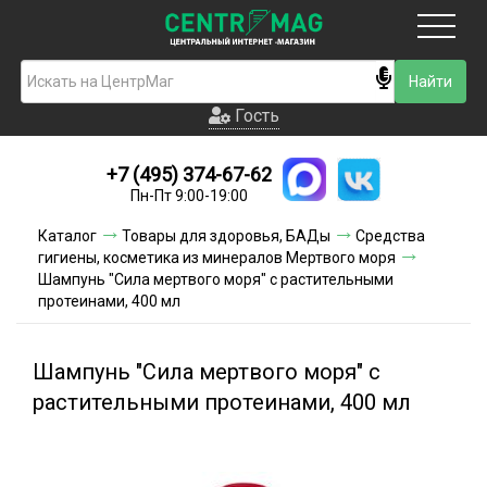
Москва
Гость
Гость
+7 (495) 374-67-62
Новинки
Пн-Пт 9:00-19:00
Условия доставки
Каталог
Товары для здоровья, БАДы
Средства
гигиены, косметика из минералов Мертвого моря
Условия оплаты
Шампунь "Сила мертвого моря" с растительными
протеинами, 400 мл
Контакты
Шампунь "Сила мертвого моря" с
Акции и скидки
растительными протеинами, 400 мл