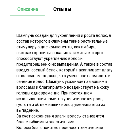
Описание
Отзывы
Шампунь создан для укрепления и роста волос, в
состав которого включены такие растительные
стимулирующие компоненты, как имбирь,
экстракт крапивы, эвкалипта и мяты, которые
способствуют укреплению волос и
предотвращению их выпадения. А также в состав
введен соевый белок, который накапливает влагу
в волосяном стержне, что уменьшает ломкость и
сечение волос. Шампунь ухаживает за вашими
волосами и благоприятно воздействует на кожу
головы одновременно. При постоянном
использовании заметно увеличивается рост,
густота и объем ваших волос, уменьшается их
выпадение.
За счет сохранения влаги, волосы становятся
более гибкими и эластичными.
Волосы благоприятно переносят химические