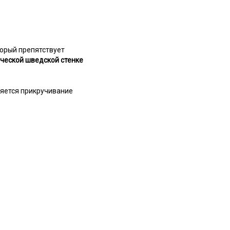
орый препятствует
ческой шведской стенке
няется прикручивание