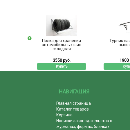
я
Полка для хранения
Турник настенн
х25
автомобильных шин
выносами
складная
3550 руб.
1900 руб.
Купить
Купить
НАВИГАЦИЯ
Главная страница
Каталог товаров
Корзина
Новинки законодательства о
журналах, формах, бланках