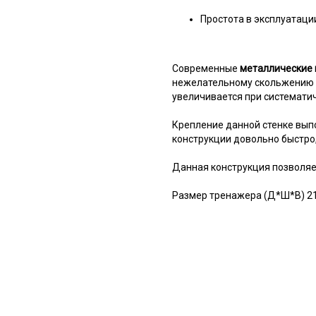
Простота в эксплуатаци
Современные
металлические 
нежелательному скольжению р
увеличивается при системати
Крепление данной стенке выпо
конструкции довольно быстро,
Данная конструкция позволяе
Размер тренажера (Д*Ш*В) 21*