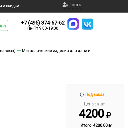
Гость
и и скидки
+7 (495) 374-67-62
ина
Пн-Пт 9:00-19:00
 навесы)
Металлические изделия для дачи и
Под заказ
Цена за шт.
4200
Итого:
4200.00