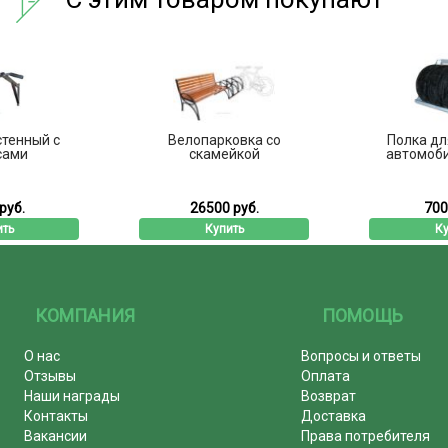
ый с
Велопарковка со
Полка для хр
скамейкой
автомобильны
26500 руб.
7000 руб
Купить
Купить
КОМПАНИЯ
ПОМОЩЬ
О нас
Вопросы и ответы
Отзывы
Оплата
Наши награды
Возврат
Контакты
Доставка
Вакансии
Права потребителя