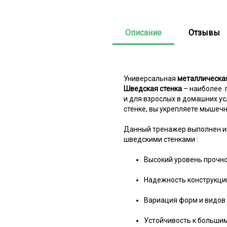
Описание
Отзывы
Универсальная
металлическа
Шведская стенка
– наиболее п
и для взрослых в домашних у
стенке, вы укрепляете мышечн
Данный тренажер выполнен из
шведскими стенками :
Высокий уровень прочно
Надежность конструкци
Вариация форм и видов 
Устойчивость к большим