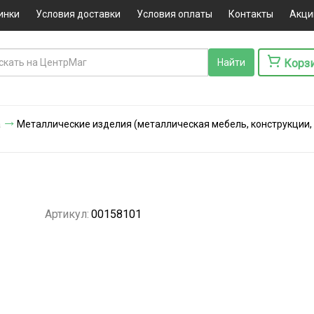
инки
Условия доставки
Условия оплаты
Контакты
Акци
Корз
а
Металлические изделия (металлическая мебель, конструкции,
Артикул:
00158101