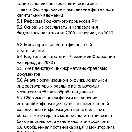
национальной нанотехнологической сети
Глава 5. Формирование и исполнение фцп в части
капитальных вложений
5.1. Реформа бюджетного процесса в РФ
5.2. Основные результаты и направления
бюджетной политики на 2008 г. и период до 2010
г.
5.3. Мониторинг качества финансовой
деятельности
5.4. Бюджетная стратегия Российской Федерации
на период до 2023 г
5.5. Учет действующих нормативно-правовых
документов
5.6. Анализ организационно-функциональной
инфраструктуры и реально используемых
механизмов сбора и обработки данных
5.7. Сбор имеющихся форм и накопление
исходной информации с учетом возможностей
современных информационных технологий в
области мониторинга материально-технической
базы национальной нанотехнологической сети
5.8. Обобщенная постановка задачи мониторинга