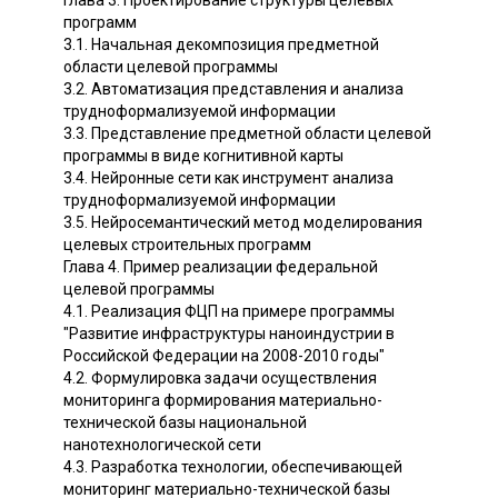
Глава 3. Проектирование структуры целевых
программ
3.1. Начальная декомпозиция предметной
области целевой программы
3.2. Автоматизация представления и анализа
трудноформализуемой информации
3.3. Представление предметной области целевой
программы в виде когнитивной карты
3.4. Нейронные сети как инструмент анализа
трудноформализуемой информации
3.5. Нейросемантический метод моделирования
целевых строительных программ
Глава 4. Пример реализации федеральной
целевой программы
4.1. Реализация ФЦП на примере программы
"Развитие инфраструктуры наноиндустрии в
Российской Федерации на 2008-2010 годы"
4.2. Формулировка задачи осуществления
мониторинга формирования материально-
технической базы национальной
нанотехнологической сети
4.3. Разработка технологии, обеспечивающей
мониторинг материально-технической базы