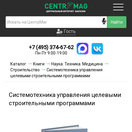
Москва
Гость
Гость
+7 (495) 374-67-62
Новинки
Пн-Пт 9:00-19:00
Условия доставки
Каталог
Книги
Наука. Техника. Медицина
Строительство
Системотехника управления
Условия оплаты
целевыми строительными программами
Контакты
Системотехника управления целевыми
Акции и скидки
строительными программами