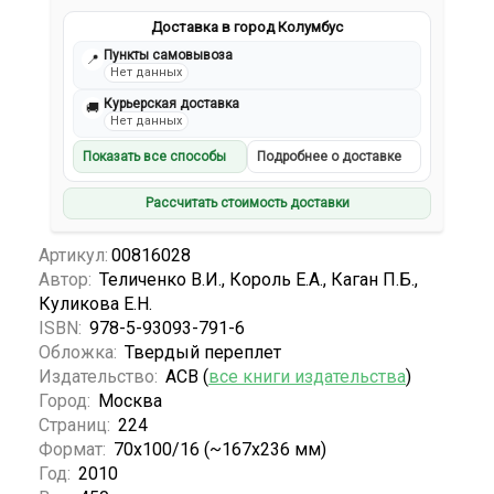
Доставка в город Колумбус
Пункты самовывоза
📍
Нет данных
Курьерская доставка
🚚
Нет данных
Показать все способы
Подробнее о доставке
Рассчитать стоимость доставки
Артикул:
00816028
Автор:
Теличенко В.И., Король Е.А., Каган П.Б.,
Куликова Е.Н.
ISBN:
978-5-93093-791-6
Обложка:
Твердый переплет
Издательство:
АСВ (
все книги издательства
)
Город:
Москва
Страниц:
224
Формат:
70x100/16 (~167x236 мм)
Год:
2010