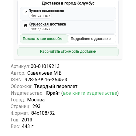
Доставка в город Колумбус
Пункты самовывоза
📍
Нет данных
Курьерская доставка
🚚
Нет данных
Показать все способы
Подробнее о доставке
Рассчитать стоимость доставки
Артикул:
00-01019213
Автор:
Савельева М.В.
ISBN:
978-5-9916-2645-3
Обложка:
Твердый переплет
Издательство:
Юрайт (
все книги издательства
)
Город:
Москва
Страниц:
293
Формат:
84х108/32
Год:
2013
Вес:
443 г