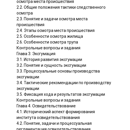
осмотра места происшествия
2.2. Общие положения тактики следственного
осмотра
2.3. Понятие и задачи осмотра места
происшествия
2.4. Этапы осмотра места происшествия
2.5. Особенности осмотра жилища
2.6. Особенности осмотра трупа
Контрольные вопросы и задания
Глава 3. Эксгумация
3.1. История развития эксгумации
3.2. Понятие и сущность эксгумации
3.3. Процессуальные основы производства
эксгумации
3.4. Тактические рекомендации по производству
эксгумации
3.5. Фиксация хода и результатов эксгумации
Контрольные вопросы и задания
Глава 4. Освидетельствование
4.1. Исторический аспект формирования
института освидетельствования
4.2. Понятие, задачи и процессуальная
регламентация освидетельствования