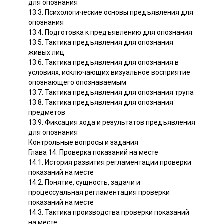
для опознания
13.3. Психологические основы предъявления для
опознания
13.4. Подготовка к предъявлению для опознания
13.5. Тактика предъявления для опознания
живых лиц
13.6. Тактика предъявления для опознания в
условиях, исключающих визуальное восприятие
опознающего опознаваемым
13.7. Тактика предъявления для опознания трупа
13.8. Тактика предъявления для опознания
предметов
13.9. Фиксация хода и результатов предъявления
для опознания
Контрольные вопросы и задания
Глава 14. Проверка показаний на месте
14.1. История развития регламентации проверки
показаний на месте
14.2. Понятие, сущность, задачи и
процессуальная регламентация проверки
показаний на месте
14.3. Тактика производства проверки показаний
на месте