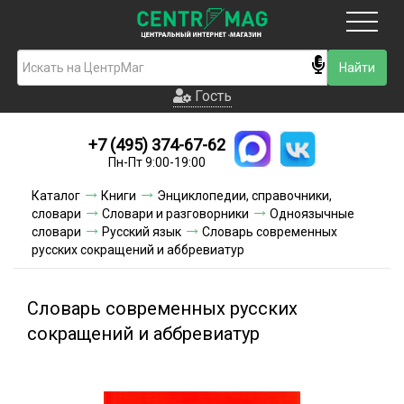
Москва
Гость
Гость
+7 (495) 374-67-62
Новинки
Пн-Пт 9:00-19:00
Условия доставки
Каталог
Книги
Энциклопедии, справочники,
словари
Словари и разговорники
Одноязычные
Условия оплаты
словари
Русский язык
Словарь современных
русских сокращений и аббревиатур
Контакты
Словарь современных русских
Акции и скидки
сокращений и аббревиатур