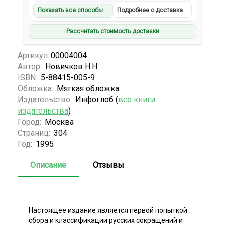
Показать все способы
Подробнее о доставке
Рассчитать стоимость доставки
Артикул:
00004004
Автор:
Новичков Н.Н.
ISBN:
5-88415-005-9
Обложка:
Мягкая обложка
Издательство:
Инфоглоб (
все книги
издательства
)
Город:
Москва
Страниц:
304
Год:
1995
Описание
Отзывы
Настоящее издание является первой попыткой
сбора и классификации русских сокращений и