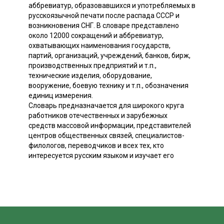
аббревиатур, образовавшихся и употребляемых в
русскоязычной печати после распада СССР и
возникновения СНГ. В словаре представлено
около 12000 сокращений и аббревиатур,
охватывающих наименования государств,
партий, организаций, учреждений, банков, бирж,
производственных предприятий и т.п.,
технические изделия, оборудование,
вооружение, боевую технику и т.п., обозначения
единиц измерения.
Словарь предназначается для широкого круга
работников отечественных и зарубежных
средств массовой информации, представителей
центров общественных связей, специалистов-
филологов, переводчиков и всех тех, кто
интересуется русским языком и изучает его