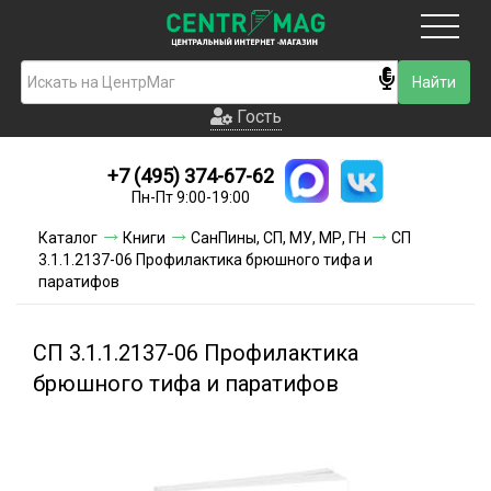
Москва
Гость
Гость
+7 (495) 374-67-62
Новинки
Пн-Пт 9:00-19:00
Условия доставки
Каталог
Книги
СанПины, СП, МУ, МР, ГН
СП
3.1.1.2137-06 Профилактика брюшного тифа и
Условия оплаты
паратифов
Контакты
СП 3.1.1.2137-06 Профилактика
Акции и скидки
брюшного тифа и паратифов