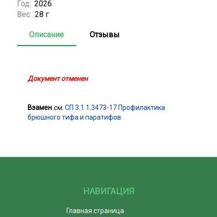
Год:
2026
Вес:
28 г
Описание
Отзывы
Документ отменен
Взамен
см.
СП 3.1.1.3473-17 Профилактика
брюшного тифа и паратифов
НАВИГАЦИЯ
Главная страница