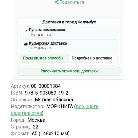
Поделиться
Доставка в город Колумбус
Пункты самовывоза
📍
Нет данных
Курьерская доставка
🚚
Нет данных
Показать все способы
Подробнее о доставке
Рассчитать стоимость доставки
Артикул:
00-00001384
ISBN:
978-5-903089-19-2
Обложка:
Мягкая обложка
Издательство:
МОРКНИГА (
все книги
издательства
)
Город:
Москва
Страниц:
22
Формат:
А5 (148x210 мм)