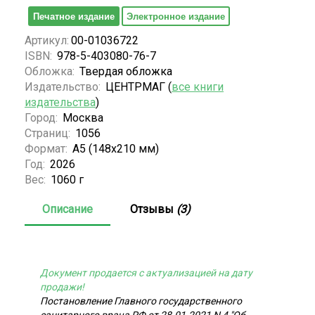
Печатное издание
Электронное издание
Артикул:
00-01036722
ISBN:
978-5-403080-76-7
Обложка:
Твердая обложка
Издательство:
ЦЕНТРМАГ (
все книги
издательства
)
Город:
Москва
Страниц:
1056
Формат:
А5 (148x210 мм)
Год:
2026
Вес:
1060 г
Описание
Отзывы
(3)
Документ продается с актуализацией на дату
продажи!
Постановление Главного государственного