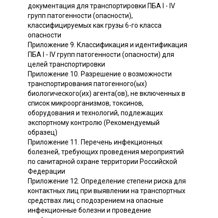
документация для транспортировки ПБА I - IV
групп патогенности (опасности),
классифицируемых как грузы 6-го класса
опасности
Приложение 9. Классификация и идентификация
ПБА I - IV групп патогенности (опасности) для
целей транспортировки
Приложение 10. Разрешение о возможности
транспортирования патогенного(ых)
биологического(их) агента(ов), не включенных в
список микроорганизмов, токсинов,
оборудования и технологий, подлежащих
экспортному контролю (Рекомендуемый
образец)
Приложение 11. Перечень инфекционных
болезней, требующих проведения мероприятий
по санитарной охране территории Российской
Федерации
Приложение 12. Определение степени риска для
контактных лиц при выявлении на транспортных
средствах лиц с подозрением на опасные
инфекционные болезни и проведение