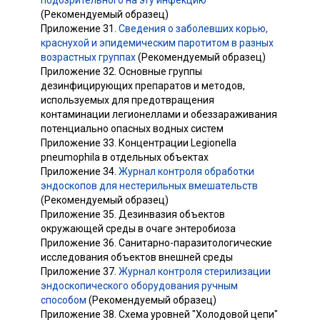
подозрительного на эту инфекцию
(Рекомендуемый образец)
Приложение 31.
Сведения о заболевших корью,
краснухой и эпидемическим паротитом в разных
возрастных группах
(Рекомендуемый образец)
Приложение 32. Основные группы
дезинфицирующих препаратов и методов,
используемых для предотвращения
контаминации легионеллами и обеззараживания
потенциально опасных водных систем
Приложение 33. Концентрации Legionella
pneumophila в отдельных объектах
Приложение 34.
Журнал контроля обработки
эндоскопов для нестерильных вмешательств
(Рекомендуемый образец)
Приложение 35. Дезинвазия объектов
окружающей среды в очаге энтеробиоза
Приложение 36. Санитарно-паразитологические
исследования объектов внешней среды
Приложение 37.
Журнал контроля стерилизации
эндоскопического оборудования ручным
способом
(Рекомендуемый образец)
Приложение 38. Схема уровней "Холодовой цепи"