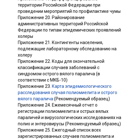
территории Российской Федерации при
проведении мероприятий по профилактике чумы
Приложение 20. Районирование
административных территорий Российской
Федерации по типам эпидемических проявлений
холеры
Приложение 21. Контингенты населения,
подлежащие лабораторному обследованию на
холеру
Приложение 22. Коды для окончательной
классификации случаев заболеваний с
синдромом острого вялого паралича (в
соответствии с МКБ-10)
Приложение 23.
Карта эпидемиологического
расследования случая полиомиелита и острого
вялого паралича
(Рекомендуемый образец)
Приложение 24. Ежемесячный отчет о
регистрации полиомиелита и острых вялых
параличей и вирусологических исследованиях на
полио и энтеровирусы (Рекомендуемый образец)
Приложение 25. Ежегодный список всех
зарегистрированных случаев полиомиелита и