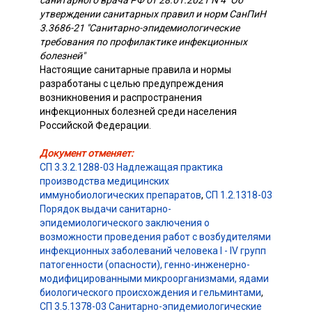
санитарного врача РФ от 28.01.2021 N 4 "Об
утверждении санитарных правил и норм СанПиН
3.3686-21 "Санитарно-эпидемиологические
требования по профилактике инфекционных
болезней"
Настоящие санитарные правила и нормы
разработаны с целью предупреждения
возникновения и распространения
инфекционных болезней среди населения
Российской Федерации.
Документ отменяет:
СП 3.3.2.1288-03 Надлежащая практика
производства медицинских
иммунобиологических препаратов
,
СП 1.2.1318-03
Порядок выдачи санитарно-
эпидемиологического заключения о
возможности проведения работ с возбудителями
инфекционных заболеваний человека I - IV групп
патогенности (опасности), генно-инженерно-
модифицированными микроорганизмами, ядами
биологического происхождения и гельминтами
,
СП 3.5.1378-03 Санитарно-эпидемиологические