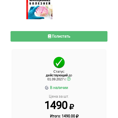
Полистать
Статус:
действующий
до
01.09.2027 г.
В наличии
Цена за шт.
1490
Итого:
1490.00