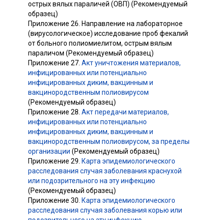
острых вялых параличей (ОВП) (Рекомендуемый
образец)
Приложение 26. Направление на лабораторное
(вирусологическое) исследование проб фекалий
от больного полиомиелитом, острым вялым
параличом (Рекомендуемый образец)
Приложение 27.
Акт уничтожения материалов,
инфицированных или потенциально
инфицированных диким, вакцинным и
вакцинородственным полиовирусом
(Рекомендуемый образец)
Приложение 28.
Акт передачи материалов,
инфицированных или потенциально
инфицированных диким, вакцинным и
вакцинородственным полиовирусом, за пределы
организации
(Рекомендуемый образец)
Приложение 29.
Карта эпидемиологического
расследования случая заболевания краснухой
или подозрительного на эту инфекцию
(Рекомендуемый образец)
Приложение 30.
Карта эпидемиологического
расследования случая заболевания корью или