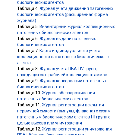
биологических агентов
Таблица 4.
Журнал учета движения патогенных
биологических агентов (расширенная форма
журнала)
Таблица 5.
Инвентарный журнал коллекционных
патогенных биологических агентов
Таблица 6.
Журнал выдачи патогенных
биологических агентов
Таблица 7.
Карта индивидуального учета
коллекционного патогенного биологического
агента
Таблица 8.
Журнал учета ПБА I-IV групп,
находящихся в рабочей коллекции штаммов
Таблица 9.
Журнал консервации патогенных
биологических агентов
Таблица 10.
Журнал обеззараживания
патогенных биологических агентов
Таблица 11.
Журнал регистрации вскрытия
первичной емкости (ампулы, флакона) с сухим
патогенным биологическим агентов I-II групп с
целью высева или уничтожения
Таблица 12.
Журнал регистрации уничтожения