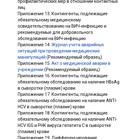
профилактических мер в отношении контактных
лиц
Приложение 13. Контингенты, подлежащие
обязательному медицинскому
освидетельствованию на ВИЧ-инфекцию и
рекомендуемые для добровольного
обследования на ВИЧ-инфекцию
Приложение 14.
Журнал учета аварийных
ситуаций при проведении медицинских
манипуляций
(Рекомендуемый образец)
Приложение 15.
Акт о медицинской аварии в
учреждении
(Рекомендуемый образец)
Приложение 16. Контингенты, подлежащие
обязательному обследованию на наличие HBsAg
в сыворотке (плазме) крови
Приложение 17. Контингенты, подлежащие
обязательному обследованию на наличие ANTI-
HCV в сыворотке (плазме) крови
Приложение 18. Контингенты, подлежащие
обязательному обследованию на наличие ANTI-
HCV IGG и РНК вируса гепатита C в сыворотке
(плазме) крови
Приложение 19. Дифференцирование