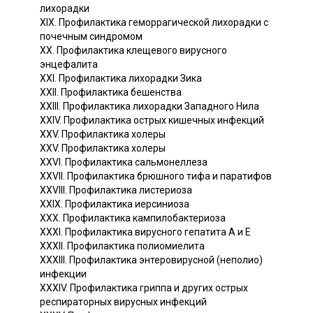
лихорадки
XIX. Профилактика геморрагической лихорадки с
почечным синдромом
XX. Профилактика клещевого вирусного
энцефалита
XXI. Профилактика лихорадки Зика
XXII. Профилактика бешенства
XXIII. Профилактика лихорадки Западного Нила
XXIV. Профилактика острых кишечных инфекций
XXV. Профилактика холеры
XXV. Профилактика холеры
XXVI. Профилактика сальмонеллеза
XXVII. Профилактика брюшного тифа и паратифов
XXVIII. Профилактика листериоза
XXIX. Профилактика иерсиниоза
XXX. Профилактика кампилобактериоза
XXXI. Профилактика вирусного гепатита A и E
XXXII. Профилактика полиомиелита
XXXIII. Профилактика энтеровирусной (неполио)
инфекции
XXXIV. Профилактика гриппа и других острых
респираторных вирусных инфекций