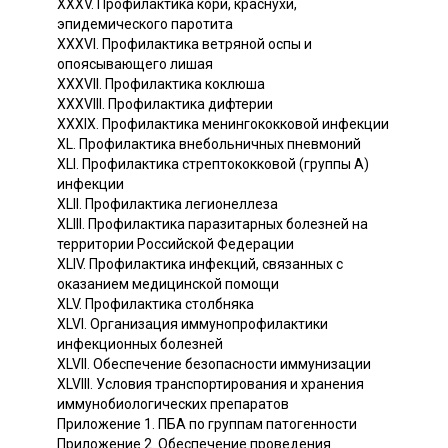
XXXV. Профилактика кори, краснухи,
эпидемического паротита
XXXVI. Профилактика ветряной оспы и
опоясывающего лишая
XXXVII. Профилактика коклюша
XXXVIII. Профилактика дифтерии
XXXIX. Профилактика менингококковой инфекции
XL. Профилактика внебольничных пневмоний
XLI. Профилактика стрептококковой (группы A)
инфекции
XLII. Профилактика легионеллеза
XLIII. Профилактика паразитарных болезней на
территории Российской Федерации
XLIV. Профилактика инфекций, связанных с
оказанием медицинской помощи
XLV. Профилактика столбняка
XLVI. Организация иммунопрофилактики
инфекционных болезней
XLVII. Обеспечение безопасности иммунизации
XLVIII. Условия транспортирования и хранения
иммунобиологических препаратов
Приложение 1. ПБА по группам патогенности
Приложение 2. Обеспечение проведения