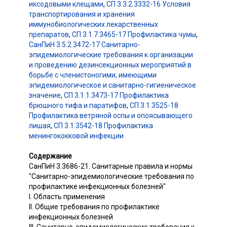
иксодовыми клещами
,
СП 3.3.2.3332-16 Условия
транспортирования и хранения
иммунобиологических лекарственных
препаратов
,
СП 3.1.7.3465-17 Профилактика чумы
,
СанПиН 3.5.2.3472-17 Санитарно-
эпидемиологические требования к организации
и проведению дезинсекционных мероприятий в
борьбе с членистоногими, имеющими
эпидемиологическое и санитарно-гигиеническое
значение
,
СП 3.1.1.3473-17 Профилактика
брюшного тифа и паратифов
,
СП 3.1.3525-18
Профилактика ветряной оспы и опоясывающего
лишая
,
СП 3.1.3542-18 Профилактика
менингококковой инфекции
Содержание
СанПиН 3.3686-21. Санитарные правила и нормы
"Санитарно-эпидемиологические требования по
профилактике инфекционных болезней"
I. Область применения
II. Общие требования по профилактике
инфекционных болезней