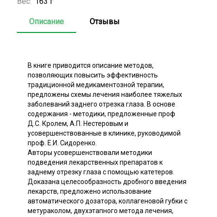
Вес:
163 г
Описание
Отзывы
В книге приводится описание методов,
позволяющих повысить эффективность
традиционной медикаментозной терапии,
предложены схемы лечения наиболее тяжелых
заболеваний заднего отрезка глаза. В основе
содержания - методики, предложенные проф
Д.С. Кролем, А.П. Нестеровым и
усовершенствованные в клинике, руководимой
проф. Е.И. Сидоренко.
Авторы усовершенствовали методики
подведения лекарственных препаратов к
заднему отрезку глаза с помощью катетеров.
Доказана целесообразность дробного введения
лекарств, предложено использование
автоматического дозатора, коллагеновой губки с
метураколом, двухэтапного метода лечения,