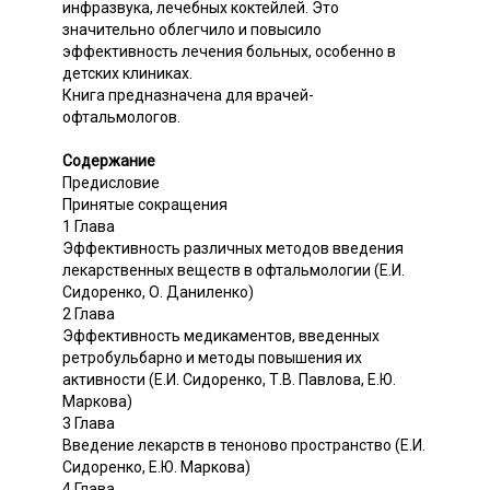
инфразвука, лечебных коктейлей. Это
значительно облегчило и повысило
эффективность лечения больных, особенно в
детских клиниках.
Книга предназначена для врачей-
офтальмологов.
Содержание
Предисловие
Принятые сокращения
1 Глава
Эффективность различных методов введения
лекарственных веществ в офтальмологии (Е.И.
Сидоренко, О. Даниленко)
2 Глава
Эффективность медикаментов, введенных
ретробульбарно и методы повышения их
активности (Е.И. Сидоренко, Т.В. Павлова, Е.Ю.
Маркова)
3 Глава
Введение лекарств в теноново пространство (Е.И.
Сидоренко, Е.Ю. Маркова)
4 Глава