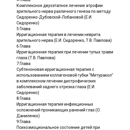
Комплексное двухэтапное лечение атрофии
зрительного нерва различного генеза по методу
Сидоренко-Дубовской-Лобановой (Е.И.
Сидоренко)
5 Глава
Ирригационная терапия в лечении неврита
зрительного нерва (Е.И. Сидоренко, Т.В. Павлова)
6 Глава
Ирригационная терапия при лечении тупых травм
глаза (Т.В. Павлова)
7 Глава
Субтеноновая ирригационная терапия с
использованием коллагеновой губки "Метуракол"
в комплексном лечении дистрофических
заболеваний заднего отрезка глаза (Е.И.
Сидоренко)
8 Глава
Ирригационная терапия инфекционных
осложнений проникающих ранений глаз (О.
Даниленко)
9 Глава
Психоэмоциональное состояние детей при