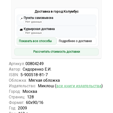
Доставка в город Колумбус
Пункты самовывоза
📍
Нет данных
Курьерская доставка
🚚
Нет данных
Показать все способы
Подробнее о доставке
Рассчитать стоимость доставки
Артикул:
00804249
Автор:
Сидоренко Е.И.
ISBN:
5-900518-81-7
Обложка:
Мягкая обложка
Издательство:
Миклош (
все книги издательства
)
Город:
Москва
Страниц:
128
Формат:
60х90/16
Год:
2009