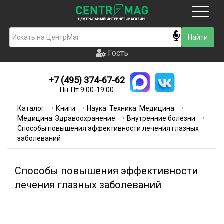
Москва
Гость
Гость
+7 (495) 374-67-62
Новинки
Пн-Пт 9:00-19:00
Условия доставки
Каталог
Книги
Наука. Техника. Медицина
Медицина. Здравоохранение
Внутренние болезни
Условия оплаты
Способы повышения эффективности лечения глазных
заболеваний
Контакты
Способы повышения эффективности
Акции и скидки
лечения глазных заболеваний