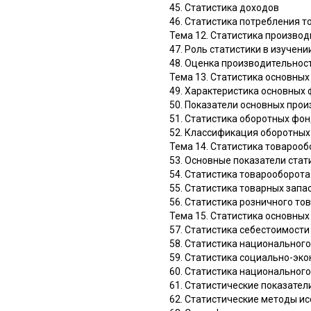
45. Статистика доходов
46. Статистика потребления то
Тема 12. Статистика производ
47. Роль статистики в изучени
48. Оценка производительнос
Тема 13. Статистика основны
49. Характеристика основных
50. Показатели основных про
51. Статистика оборотных фо
52. Классификация оборотных
Тема 14. Статистика товарооб
53. Основные показатели ста
54. Статистика товарооборота
55. Статистика товарных запа
56. Статистика розничного то
Тема 15. Статистика основны
57. Статистика себестоимости 
58. Статистика национальног
59. Статистика социально-эк
60. Статистика национального
61. Статистические показател
62. Статистические методы и