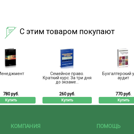
С этим товаром покупают
Менеджмент
Семейное право.
Бухгалтерский у
Краткий курс. За три дня
аудит
до экзаме...
780 руб.
260 руб.
770 руб.
Купить
Купить
Купить
КОМПАНИЯ
ПОМОЩЬ