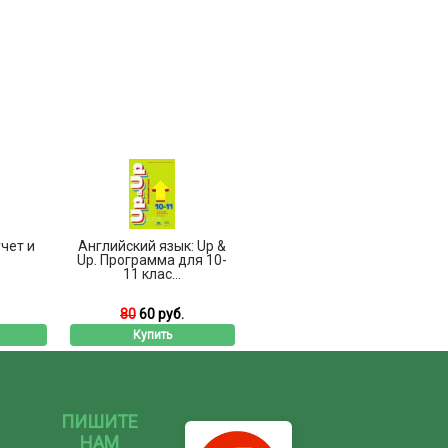
чет и
Английский язык: Up &
Up. Программа для 10-
11 клас...
80
60 руб.
Купить
ПИШИТЕ
НАМ