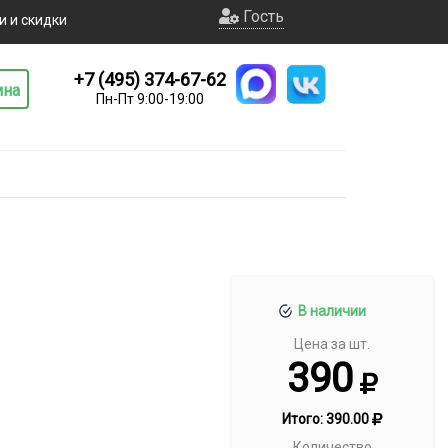
Гость
и и скидки
+7 (495) 374-67-62
ина
Пн-Пт 9:00-19:00
В наличии
Цена за шт.
390
Итого:
390.00
Количество