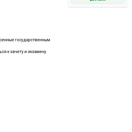
тренные государственным
ся к зачету и экзамену.