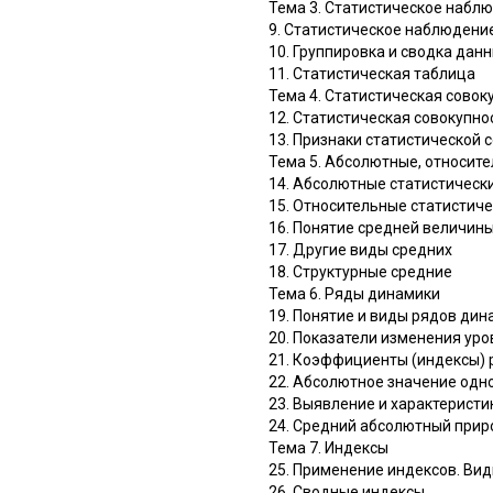
Тема 3. Статистическое набл
9. Статистическое наблюдени
10. Группировка и сводка дан
11. Статистическая таблица
Тема 4. Статистическая совок
12. Статистическая совокупно
13. Признаки статистической 
Тема 5. Абсолютные, относит
14. Абсолютные статистическ
15. Относительные статистич
16. Понятие средней величин
17. Другие виды средних
18. Структурные средние
Тема 6. Ряды динамики
19. Понятие и виды рядов дин
20. Показатели изменения ур
21. Коэффициенты (индексы) р
22. Абсолютное значение одн
23. Выявление и характеристи
24. Средний абсолютный прир
Тема 7. Индексы
25. Применение индексов. Ви
26. Сводные индексы