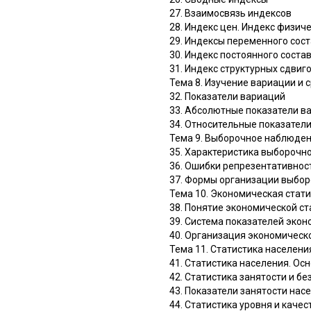
27. Взаимосвязь индексов
28. Индекс цен. Индекс физич
29. Индексы переменного сост
30. Индекс постоянного соста
31. Индекс структурных сдвиг
Тема 8. Изучение вариации и
32. Показатели вариаций
33. Абсолютные показатели в
34. Относительные показател
Тема 9. Выборочное наблюде
35. Характеристика выборочн
36. Ошибки репрезентативно
37. Формы организации выбо
Тема 10. Экономическая стат
38. Понятие экономической ст
39. Система показателей экон
40. Организация экономическ
Тема 11. Статистика населени
41. Статистика населения. Ос
42. Статистика занятости и б
43. Показатели занятости нас
44. Статистика уровня и каче