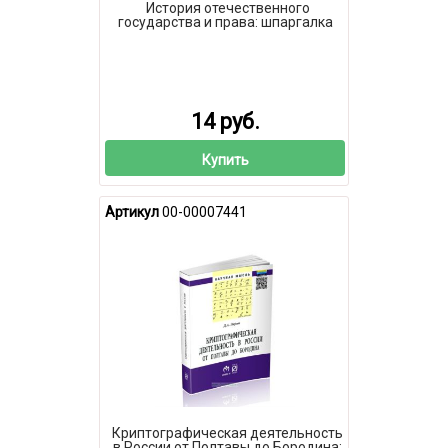
История отечественного
государства и права: шпаргалка
14 руб.
Купить
Артикул
00-00007441
Криптографическая деятельность
в России от Полтавы до Бородина: