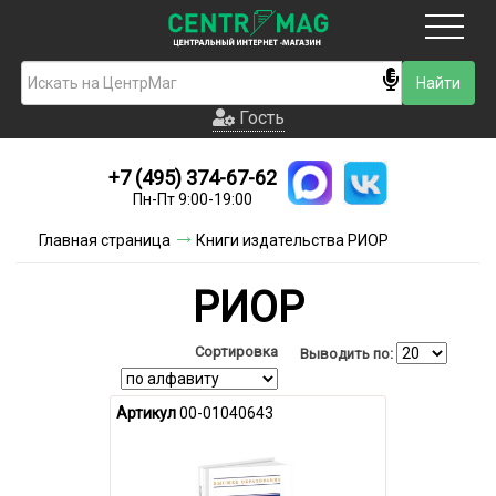
Москва
Гость
Гость
+7 (495) 374-67-62
Новинки
Пн-Пт 9:00-19:00
Условия доставки
Главная страница
Книги издательства РИОР
Условия оплаты
РИОР
Контакты
Сортировка
Выводить по:
Акции и скидки
Артикул
00-01040643