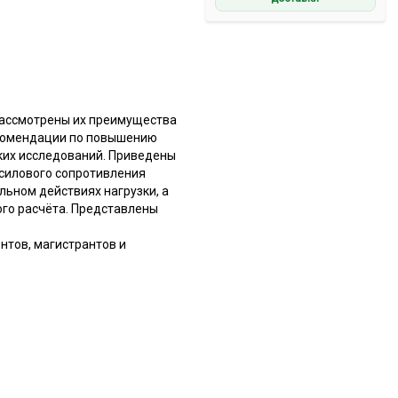
Рассмотрены их преимущества
екомендации по повышению
ких исследований. Приведены
силового сопротивления
льном действиях нагрузки, а
го расчёта. Представлены
нтов, магистрантов и