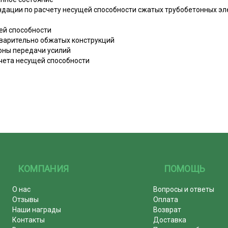
ендации по расчету несущей способности сжатых трубобетонных э
ей способности
дварительно обжатых конструкций
зоны передачи усилий
чета несущей способности
КОМПАНИЯ
ПОМОЩЬ
О нас
Вопросы и ответы
Отзывы
Оплата
Наши награды
Возврат
Контакты
Доставка