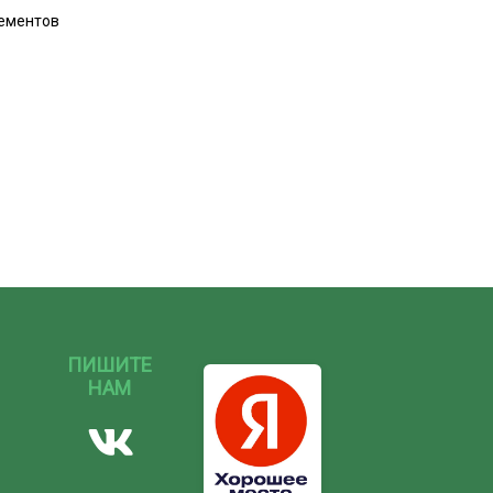
лементов
ПИШИТЕ
НАМ