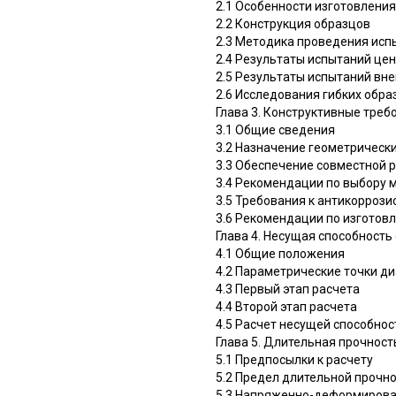
2.1 Особенности изготовлени
2.2 Конструкция образцов
2.3 Методика проведения исп
2.4 Результаты испытаний це
2.5 Результаты испытаний вн
2.6 Исследования гибких обра
Глава 3. Конструктивные тре
3.1 Общие сведения
3.2 Назначение геометрическ
3.3 Обеспечение совместной р
3.4 Рекомендации по выбору 
3.5 Требования к антикоррози
3.6 Рекомендации по изготов
Глава 4. Несущая способност
4.1 Общие положения
4.2 Параметрические точки д
4.3 Первый этап расчета
4.4 Второй этап расчета
4.5 Расчет несущей способнос
Глава 5. Длительная прочнос
5.1 Предпосылки к расчету
5.2 Предел длительной прочно
5.3 Напряженно-деформирова