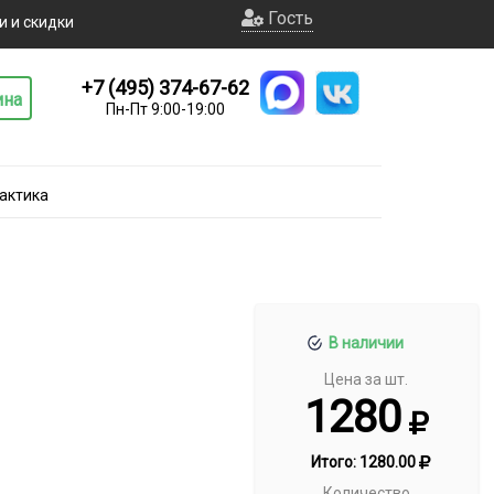
Гость
и и скидки
+7 (495) 374-67-62
ина
Пн-Пт 9:00-19:00
актика
В наличии
Цена за шт.
1280
Итого:
1280.00
Количество