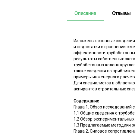
Описание
Отзывы
Изложены основные сведения 
и недостатки в сравнении с 
эффективности трубобетонных
результаты собственных эксп
трубобетонных колонн круглог
также сведения по приближён
примеры инженерного расчёт
Для специалистов в области р
аспирантов строительных спе
Содержание
Глава 1. Обзор исследований
1.1 Общие сведения о трубоб
1.2 Обзор экспериментальных
1.3 Предлагаемые методики р
Глава 2. Силовое сопротивле