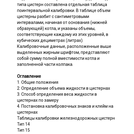
типа цистерн составлена отдельная таблица
поинтервальной калибровки. В таблице объем
цистерны разбит с сантиметровыми
интервалами, начиная от основания (нижней
образующей) котла, и указаны объемы,
соответствующие каждому из этих уровней, в
кубических дециметрах (литрах).
Калибровочные данные, расположенные выше
выделенных жирным шрифтом, представляют
собой сумму полной вместимости котла и
заполненной части колпака.
Оглавление
1. Общие положения
2. Определение объема жидкости в цистернах
3. Способ определения веса жидкости в
цистернах по замеру
4. Постановка калибровочных знаков и клейм на
цистернах
Таблицы калибровки железнодорожных цистерн
Тип 14
Тип 15