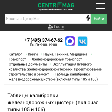
Москва
Гость
Гость
+7 (495) 374-67-62
Новинки
Пн-Пт 9:00-19:00
Условия доставки
Каталог
Книги
Наука. Техника. Медицина
Транспорт
Железнодорожный транспорт
Условия оплаты
Отдельные документы
Эксплуатация путевого
хозяйства, железнодорожной техники. Проектирование,
строительство и ремонт
Контакты
Таблицы калибровки
железнодорожных цистерн (включая типы 105 и 106)
Акции и скидки
Таблицы калибровки
железнодорожных цистерн (включая
типы 105 и 106)