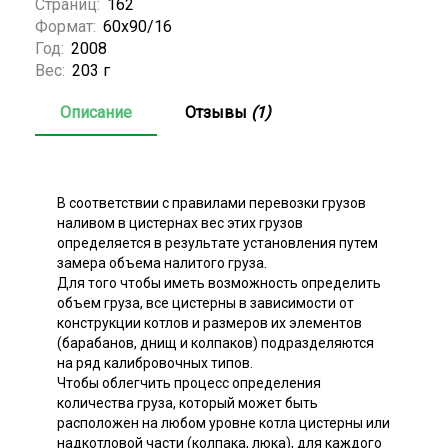
Страниц:
162
Формат:
60x90/16
Год:
2008
Вес:
203 г
Описание
Отзывы
(1)
В соответствии с правилами перевозки грузов
наливом в цистернах вес этих грузов
определяется в результате установления путем
замера объема налитого груза.
Для того чтобы иметь возможность определить
объем груза, все цистерны в зависимости от
конструкции котлов и размеров их элементов
(барабанов, днищ и колпаков) подразделяются
на ряд калибровочных типов.
Чтобы облегчить процесс определения
количества груза, который может быть
расположен на любом уровне котла цистерны или
надкотловой части (колпака, люка), для каждого