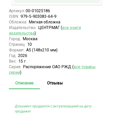
Артикул:
00-01025186
ISBN:
979-5-903083-64-9
Обложка:
Мягкая обложка
Издательство:
ЦЕНТРМАГ (
все книги
издательства
)
Город:
Москва
Страниц:
10
Формат:
А5 (148x210 мм)
Год:
2026
Вес:
15 г
Серия:
Распоряжение ОАО РЖД (
все товары
серии
)
Описание
Отзывы
Документ продается с актуализацией на дату
продажи!