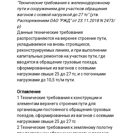
"Технические требования к железнодорожному
пути и сооружениям для участков обращения
вагонов с осевой нагрузкой до 27 тс" (утв.
Распоряжением ОАО "РЖД" от 23.11.2018 N 2473/
р)
Данные технические требования
распространяются на верхнее строение пути,
укладываемое на вновь строящихся,
реконструируемых линиях, и при выполнении
капитальных ремонтов на участках пути, где
вводятся в обращение грузовые поезда,
сформированные из вагонов с осевыми
нагрузками свыше 25 до 27 тс, и с погонными
нагрузками до 10,5 тс/м пути.
Оглавление
1 Технические требования к конструкции и
элементам верхнего строения пути для
организации постоянного обращения грузовых
поездов, сформированных из вагонов с осевыми
нагрузками свыше 25 до 27 тс
2 Технические требования к земляному полотну