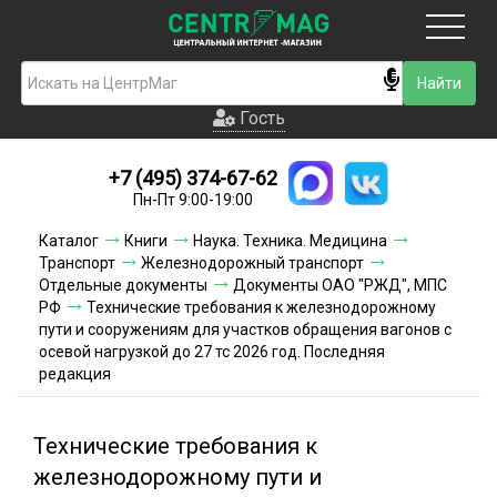
Москва
Гость
Гость
+7 (495) 374-67-62
Новинки
Пн-Пт 9:00-19:00
Условия доставки
Каталог
Книги
Наука. Техника. Медицина
Транспорт
Железнодорожный транспорт
Условия оплаты
Отдельные документы
Документы ОАО "РЖД", МПС
РФ
Технические требования к железнодорожному
пути и сооружениям для участков обращения вагонов с
Контакты
осевой нагрузкой до 27 тс 2026 год. Последняя
редакция
Акции и скидки
Технические требования к
железнодорожному пути и