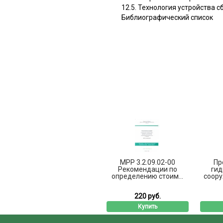
12.5. Технология устройства 
Библиографический список
МРР 3.2.09.02-00
Пр
Рекомендации по
гид
определению стоим...
соору
220 руб.
Купить