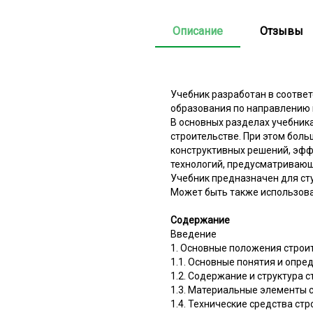
Описание
Отзывы
Учебник разработан в соотве
образования по направлению 
В основных разделах учебник
строительстве. При этом бол
конструктивных решений, эф
технологий, предусматриваю
Учебник предназначен для ст
Может быть также использова
Содержание
Введение
1. Основные положения строи
1.1. Основные понятия и опре
1.2. Содержание и структура 
1.3. Материальные элементы 
1.4. Технические средства ст