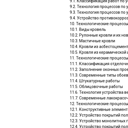
9.1. Классификация работ по 
9.2. Технология процессов по
9.3. Технология процессов по
9.4. Устройство противокорр
10. Технологические процесс
10.1. Виды кровель
10.2. Рулонные кровли и их н
10.3. Мастичные кровли
10.4. Кровли из асбестоцемен
10.5. Кровля из керамическо
11. Технологические процесс
11.1. Классификация отделоч
11.2. Заполнение оконных пр
11.3. Современные типы обоев
11.4. Штукатурные работы
11.5. Облицовочные работы
11.6. Технология устройства
11.7. Современные лакокрасоч
12. Технологические процессы
12.1. Конструктивные элемен
12.2. Устройство покрытий по
12.3. Устройство монолитных 
12.4. Устройство покрытий по