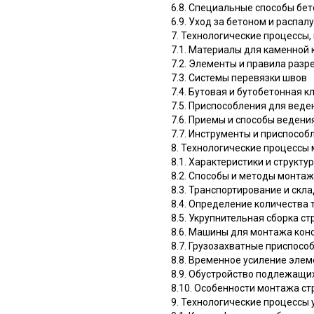
6.8. Специальные способы бе
6.9. Уход за бетоном и распа
7. Технологические процессы
7.1. Материалы для каменной 
7.2. Элементы и правила разр
7.3. Системы перевязки швов
7.4. Бутовая и бутобетонная к
7.5. Приспособления для вед
7.6. Приемы и способы ведени
7.7. Инструменты и приспособ
8. Технологические процессы
8.1. Характеристики и структ
8.2. Способы и методы монта
8.3. Транспортирование и скл
8.4. Определение количества 
8.5. Укрупнительная сборка с
8.6. Машины для монтажа кон
8.7. Грузозахватные приспосо
8.8. Временное усиление эле
8.9. Обустройство подлежащи
8.10. Особенности монтажа с
9. Технологические процессы