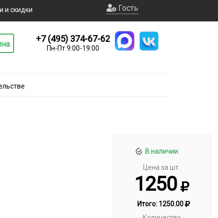
Гость
и и скидки
+7 (495) 374-67-62
ина
Пн-Пт 9:00-19:00
ельстве
В наличии
Цена за шт.
1250
Итого:
1250.00
Количество