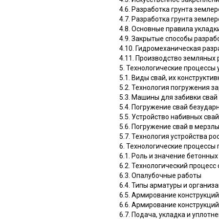
4.6. Разработка грунта земл
4.7. Разработка грунта земл
4.8. Основные правила укладк
4.9. Закрытые способы разраб
4.10. Гидромеханическая разр
4.11. Производство земляных 
5. Технологические процессы 
5.1. Виды свай, их конструкт
5.2. Технология погружения з
5.3. Машины для забивки свай
5.4. Погружение свай безуда
5.5. Устройство набивных сва
5.6. Погружение свай в мерзл
5.7. Технология устройства ро
6. Технологические процессы 
6.1. Роль и значение бетонны
6.2. Технологический процесс
6.3. Опалубочные работы
6.4. Типы арматуры и организ
6.5. Армирование конструкци
6.6. Армирование конструкци
6.7. Подача, укладка и уплотн