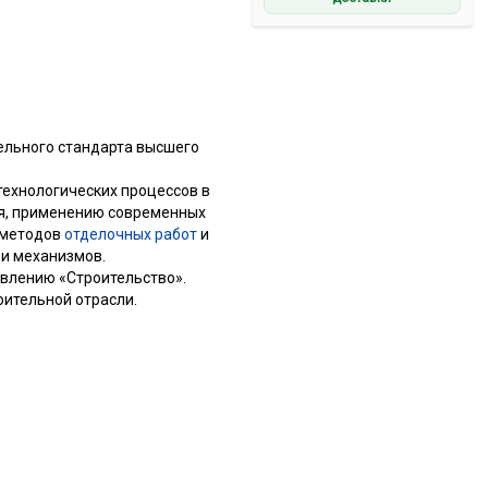
ельного стандарта высшего
технологических процессов в
ия, применению современных
 методов
отделочных работ
и
и механизмов.
влению «Строительство».
ительной отрасли.