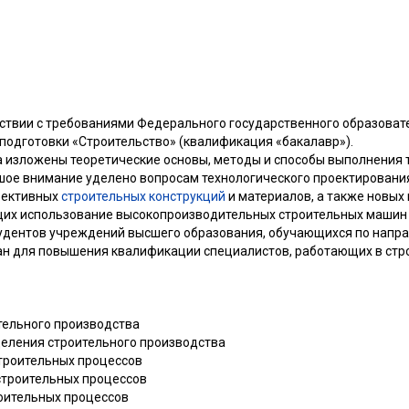
тствии с требованиями Федерального государственного образоват
подготовки «Строительство» (квалификация «бакалавр»).
а изложены теоретические основы, методы и способы выполнения 
ьшое внимание уделено вопросам технологического проектирован
фективных
строительных конструкций
и материалов, а также новых
щих использование высокопроизводительных строительных машин 
удентов учреждений высшего образования, обучающихся по напра
н для повышения квалификации специалистов, работающих в стро
тельного производства
деления строительного производства
строительных процессов
строительных процессов
роительных процессов