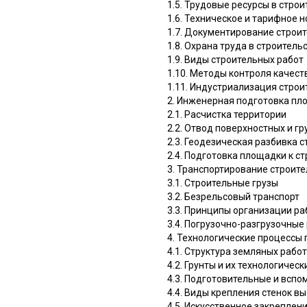
1.5. Трудовые ресурсы в стро
1.6. Техническое и тарифное
1.7. Документирование строи
1.8. Охрана труда в строитель
1.9. Виды строительных работ
1.10. Методы контроля качест
1.11. Индустриализация стро
2. Инженерная подготовка пл
2.1. Расчистка территории
2.2. Отвод поверхностных и г
2.3. Геодезическая разбивка 
2.4. Подготовка площадки к с
3. Транспортирование строите
3.1. Строительные грузы
3.2. Безрельсовый транспорт
3.3. Принципы организации р
3.4. Погрузочно-разгрузочные
4. Технологические процессы 
4.1. Структура земляных рабо
4.2. Грунты и их технологичес
4.3. Подготовительные и всп
4.4. Виды крепления стенок в
4.5. Искусственное закреплен