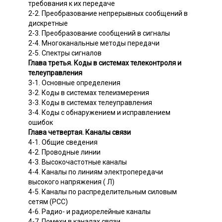
требования к их передаче
2-2. Преобразование непрерывных сообщений в
дискретные
2-3. Преобразование сообщений в сигналы
2-4. Многоканальные методы передачи
2-5. Спектры сигналов
Глава третья. Коды в системах телеконтроля и
телеуправления
3-1. Основные определения
3-2. Коды в системах телеизмерения
3-3. Коды в системах телеуправления
3-4. Коды с обнаружением и исправлением
ошибок
Глава четвертая. Каналы связи
4-1. Общие сведения
4-2. Проводные линии
4-3. Высокочастотные каналы
4-4. Каналы по линиям электропередачи
высокого напряжения ( Л)
4-5. Каналы по распределительным силовым
сетям (РСС)
4-6. Радио- и радиорелейные каналы
4-7. Помехи в каналах связи