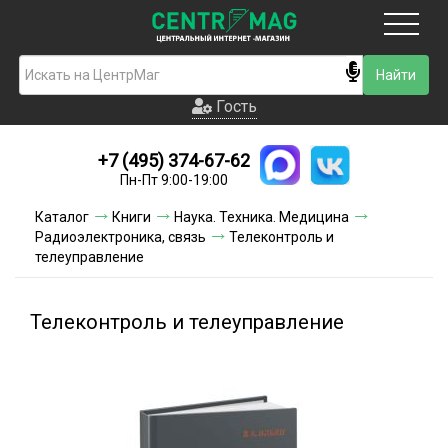
Москва
Гость
Гость
+7 (495) 374-67-62
Новинки
Пн-Пт 9:00-19:00
Условия доставки
Каталог
Книги
Наука. Техника. Медицина
Радиоэлектроника, связь
Телеконтроль и
Условия оплаты
телеуправление
Контакты
Телеконтроль и телеуправление
Акции и скидки