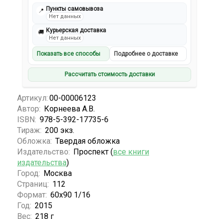
Пункты самовывоза
📍
Нет данных
Курьерская доставка
🚚
Нет данных
Показать все способы
Подробнее о доставке
Рассчитать стоимость доставки
Артикул:
00-00006123
Автор:
Корнеева А.В.
ISBN:
978-5-392-17735-6
Тираж:
200 экз.
Обложка:
Твердая обложка
Издательство:
Проспект (
все книги
издательства
)
Город:
Москва
Страниц:
112
Формат:
60х90 1/16
Год:
2015
Вес:
218 г