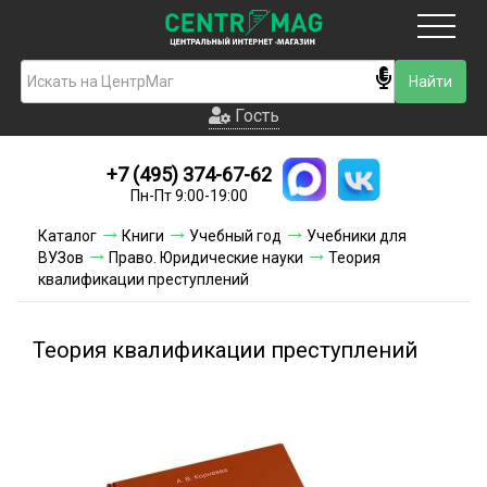
Москва
Гость
Гость
+7 (495) 374-67-62
Новинки
Пн-Пт 9:00-19:00
Условия доставки
Каталог
Книги
Учебный год
Учебники для
ВУЗов
Право. Юридические науки
Теория
Условия оплаты
квалификации преступлений
Контакты
Теория квалификации преступлений
Акции и скидки