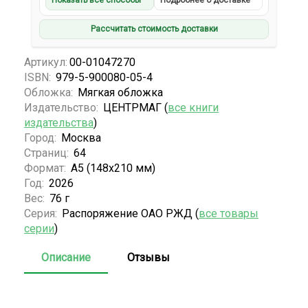
Показать все способы
Подробнее о доставке
Рассчитать стоимость доставки
Артикул:
00-01047270
ISBN:
979-5-900080-05-4
Обложка:
Мягкая обложка
Издательство:
ЦЕНТРМАГ (
все книги
издательства
)
Город:
Москва
Страниц:
64
Формат:
А5 (148x210 мм)
Год:
2026
Вес:
76 г
Серия:
Распоряжение ОАО РЖД (
все товары
серии
)
Описание
Отзывы