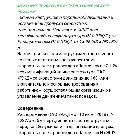
Документ продается с актуализацией на дату
продажи!
Типовая инструкция о порядке обслуживания и
организации пропуска скоростных
электропоездов "Ласточка" и "ЭШ2" всех
модификаций на инфраструктуре ОАО "РЖД" утв.
Распоряжением ОАО "РЖД" от 13.06.2018 №1232/
р
Настоящая Типовая инструкция устанавливает
основные положения по эксплуатации
скоростных электропоездов «Ласточка» и «ЭШ2»
всех модификаций на инфраструктуре ОАО
«РЖД» со скоростями движения до 160 км/ч
включительно и основные требования к
работникам, осуществляющим организацию и
управление движением таких поездов.
Содержание
Распоряжение ОАО «РЖД» от 13 июня 2018 г. N
1232/р «об утверждении типовой инструкции о
порядке обслуживания и организации пропуска
скоростных электропоездов «Ласточка» И «ЭШ2»