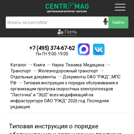
Москва
Гость
Гость
+7 (495) 374-67-62
Новинки
Пн-Пт 9:00-19:00
Условия доставки
Каталог
Книги
Наука. Техника. Медицина
Транспорт
Железнодорожный транспорт
Условия оплаты
Отдельные документы
Документы ОАО "РЖД", МПС
РФ
Типовая инструкция о порядке обслуживания и
организации пропуска скоростных электропоездов
Контакты
"Ласточка" и "ЭШ2" всех модификаций на
инфраструктуре ОАО "РЖД" 2026 год. Последняя
Акции и скидки
редакция
Типовая инструкция о порядке