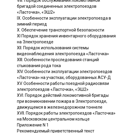
VIII. Порядок обслуживания локомотивной
бригадой соединенных электропоездов
«Ласточка», «ЭШ2»
IX. Особенности эксплуатации электропоезда в
зимний период
X. Обеспечение транспортной безопасности
XI Порядок хранения инвентарного оборудования
на Электропоезде
XII. Порядок использования системы
видеонаблюдения электропоезда «Ласточка»
XIII. Особенности проследования станций
стыкования рода тока
XIV. Особенности эксплуатации электропоездов
«Ласточка» на участках, оборудованных АСУ-Д
XV. Особенности работы поездной радиосвязи
электропоездов «Ласточка», «ЭШ2»
XVI. Порядок действий локомотивной бригады
при возникновении пожара в Электропоезде,
движущемся в железнодорожном тоннеле
XVII. Порядок работы электропоездов «Ласточка»
на Московском центральном кольце
Приложение N 1
Рекомендуемый приветственный текст