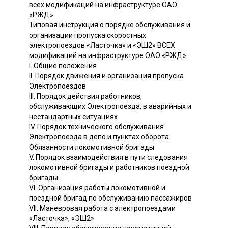
всех модификаций на инфраструктуре ОАО
«РЖД»
Типовая инструкция о порядке обслуживания и
организации пропуска скоростных
электропоездов «Ласточка» и «ЭШ2» ВСЕХ
модификаций на инфраструктуре ОАО «РЖД»
I. Общие положения
II. Порядок движения и организация пропуска
Электропоездов
III. Порядок действия работников,
обслуживающих Электропоезда, в аварийных и
нестандартных ситуациях
IV. Порядок технического обслуживания
Электропоезда в депо и пунктах оборота.
Обязанности локомотивной бригады
V. Порядок взаимодействия в пути следования
локомотивной бригады и работников поездной
бригады
VI. Организация работы локомотивной и
поездной бригад по обслуживанию пассажиров
VII. Маневровая работа с электропоездами
«Ласточка», «ЭШ2»