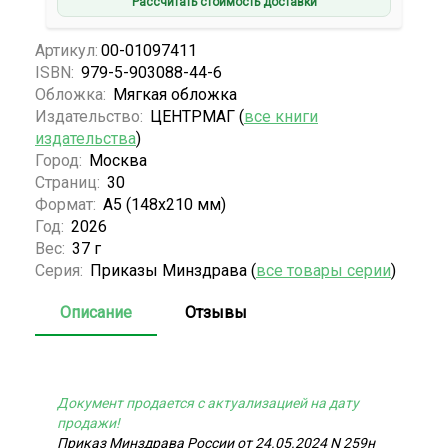
Рассчитать стоимость доставки
Артикул:
00-01097411
ISBN:
979-5-903088-44-6
Обложка:
Мягкая обложка
Издательство:
ЦЕНТРМАГ (
все книги
издательства
)
Город:
Москва
Страниц:
30
Формат:
А5 (148x210 мм)
Год:
2026
Вес:
37 г
Серия:
Приказы Минздрава (
все товары серии
)
Описание
Отзывы
Документ продается с актуализацией на дату
продажи!
Приказ Минздрава России от 24.05.2024 N 259н