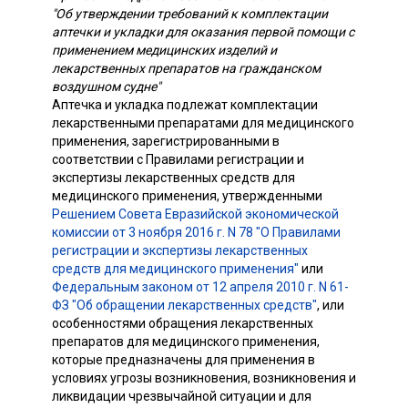
"Об утверждении требований к комплектации
аптечки и укладки для оказания первой помощи с
применением медицинских изделий и
лекарственных препаратов на гражданском
воздушном судне"
Аптечка и укладка подлежат комплектации
лекарственными препаратами для медицинского
применения, зарегистрированными в
соответствии с Правилами регистрации и
экспертизы лекарственных средств для
медицинского применения, утвержденными
Решением Совета Евразийской экономической
комиссии от 3 ноября 2016 г. N 78 "О Правилами
регистрации и экспертизы лекарственных
средств для медицинского применения"
или
Федеральным законом от 12 апреля 2010 г. N 61-
ФЗ "Об обращении лекарственных средств"
, или
особенностями обращения лекарственных
препаратов для медицинского применения,
которые предназначены для применения в
условиях угрозы возникновения, возникновения и
ликвидации чрезвычайной ситуации и для