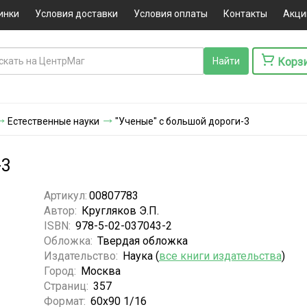
инки
Условия доставки
Условия оплаты
Контакты
Акци
Корз
Естественные науки
"Ученые" с большой дороги-3
-3
Артикул:
00807783
Автор:
Кругляков Э.П.
ISBN:
978-5-02-037043-2
Обложка:
Твердая обложка
Издательство:
Наука (
все книги издательства
)
Город:
Москва
Страниц:
357
Формат:
60х90 1/16