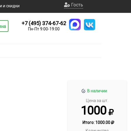
Гость
и и скидки
+7 (495) 374-67-62
ина
Пн-Пт 9:00-19:00
В наличии
Цена за шт.
1000
Итого:
1000.00
Количество