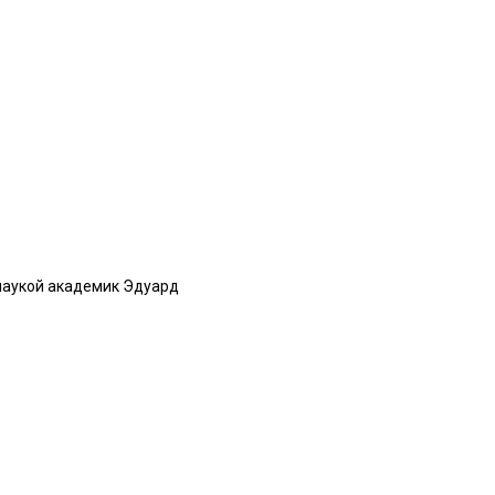
енаукой академик Эдуард