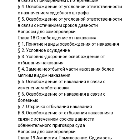
в связи с примирением с потерпевшим
§ 4. Освобождение от уголовной ответственности
с назначением судебного штрафа
§ 5. Освобождение от уголовной ответственности
в связи с истечением сроков давности
Вопросы для самопроверки
Глава 18 Освобождение от наказания
§ 1. Понятие и виды освобождения от наказания
§ 2. Условное осуждение
§ 3. Условно-досрочное освобождение от
отбывания наказания
§ 4. Замена неотбытой части наказания более
мягким видом наказания
§ 5. Освобождение от наказания в связи с
изменением обстановки
§ 6. Освобождение от наказания в связи с
болезнью
§ 7. Отсрочка отбывания наказания
§ 8. Освобождение от отбывания наказания в
связи с истечением сроков давности
обвинительного приговора суда
Вопросы для самопроверки
Глава 19 Амнистия. Помилование. Судимость