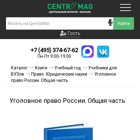
Москва
Гость
Гость
+7 (495) 374-67-62
Новинки
Пн-Пт 9:00-19:00
Условия доставки
Каталог
Книги
Учебный год
Учебники для
ВУЗов
Право. Юридические науки
Уголовное
Условия оплаты
право России. Общая часть
Контакты
Уголовное право России. Общая часть
Акции и скидки