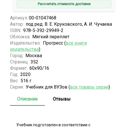
Рассчитать стоимость доставки
Артикул:
00-01047468
Автор:
под ред. В. Е. Круковского, А. И. Чучаева
ISBN:
978-5-392-29949-2
Обложка:
Мягкий переплет
Издательство:
Прогресс (
все книги
издательства
)
Город:
Москва
Страниц:
352
Формат:
60x90/16
Год:
2020
Вес:
516 г
Серия:
Учебник для ВУЗов (
все товары серии
)
Описание
Отзывы
Учебник подготовлен в соответствии с